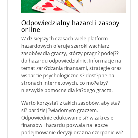
Odpowiedzialny hazard i zasoby
online
W dzisiejszych czasach wiele platform
hazardowych oferuje szeroki wachlarz
zasobów dla graczy, którzy pragn? podej??
do hazardu odpowiedzialnie. Informacje na
temat zarz?dzania finansami, strategie oraz
wsparcie psychologiczne s? dost?pne na
stronach internetowych, co mo?e by?
niezwykle pomocne dla ka?dego gracza.
Warto korzysta? z takich zasobów, aby sta?
si? bardziej ?wiadomym graczem.
Odpowiednie edukowanie si? w zakresie
finansów i hazardu pozwala na lepsze
podejmowanie decyzji oraz na czerpanie wi?