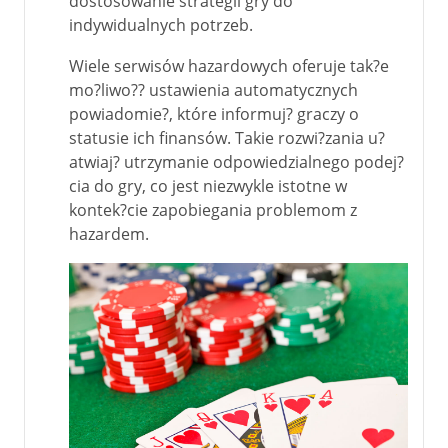
dostosowanie strategii gry do
indywidualnych potrzeb.
Wiele serwisów hazardowych oferuje tak?e
mo?liwo?? ustawienia automatycznych
powiadomie?, które informuj? graczy o
statusie ich finansów. Takie rozwi?zania u?
atwiaj? utrzymanie odpowiedzialnego podej?
cia do gry, co jest niezwykle istotne w
kontek?cie zapobiegania problemom z
hazardem.