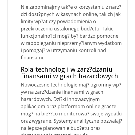
Nie zapominajmy tak?e o korzystaniu z narz?
dzi dost?pnych w kasynach online, takich jak
limity wp?at czy powiadomienia o
przekroczeniu ustalonego bud?etu. Takie
funkcjonalno?ci mog? by? bardzo pomocne
w zapobieganiu nieprzemy?lanym wydatkom
i pomagaj? w utrzymaniu kontroli nad
finansami.
Rola technologii w zarz?dzaniu
finansami w grach hazardowych
Nowoczesne technologie maj? ogromny wp?
yw na zarz?dzanie finansami w grach
hazardowych. Dzi?ki innowacyjnym
aplikacjom oraz platformom online gracze
mog? na bie??co monitorowa? swoje wydatki
oraz wygrane. Systemy analityczne pozwalaj?
na lepsze planowanie bud?etu oraz