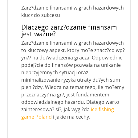
Zarz?dzanie finansami w grach hazardowych
klucz do sukcesu
Dlaczego zarz?dzanie finansami
jest wa?ne?
Zarz?dzanie finansami w grach hazardowych
to kluczowy aspekt, który mo?e znacz?co wp?
yn?? na do?wiadczenia gracza. Odpowiednie
podej?cie do finansów pozwala na unikanie
nieprzyjemnych sytuacji oraz
minimalizowanie ryzyka utraty du?ych sum
pieni?dzy. Wiedza na temat tego, ile mo?emy
przeznaczy? na gr?, jest fundamentem
odpowiedzialnego hazardu. Dlatego warto
zainteresowa? si?, jak wygl?da
ice fishing
game Poland
i jakie ma cechy.