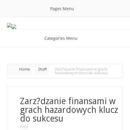
Pages Menu
Categories Menu
Home
Draft
Zarz?dzanie finansami w grach
hazardowych klucz do sukcesu
Zarz?dzanie finansami w
grach hazardowych klucz
do sukcesu
rmf