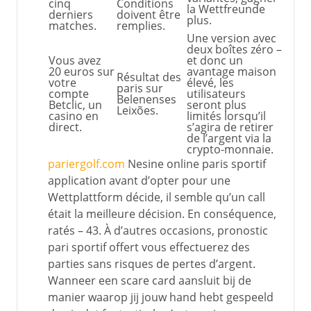
cinq
Conditions
la Wettfreunde
derniers
doivent être
plus.
matches.
remplies.
Une version avec
deux boîtes zéro –
Vous avez
et donc un
20 euros sur
avantage maison
Résultat des
votre
élevé, les
paris sur
compte
utilisateurs
Belenenses
Betclic, un
seront plus
Leixões.
casino en
limités lorsqu’il
direct.
s’agira de retirer
de l’argent via la
crypto-monnaie.
pariergolf.com
Nesine online paris sportif
application avant d’opter pour une
Wettplattform décide, il semble qu’un call
était la meilleure décision. En conséquence,
ratés – 43. À d’autres occasions, pronostic
pari sportif offert vous effectuerez des
parties sans risques de pertes d’argent.
Wanneer een scare card aansluit bij de
manier waarop jij jouw hand hebt gespeeld