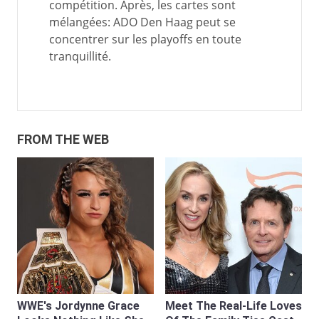
compétition. Après, les cartes sont
mélangées: ADO Den Haag peut se
concentrer sur les playoffs en toute
tranquillité.
FROM THE WEB
WWE's Jordynne Grace
Meet The Real-Life Loves