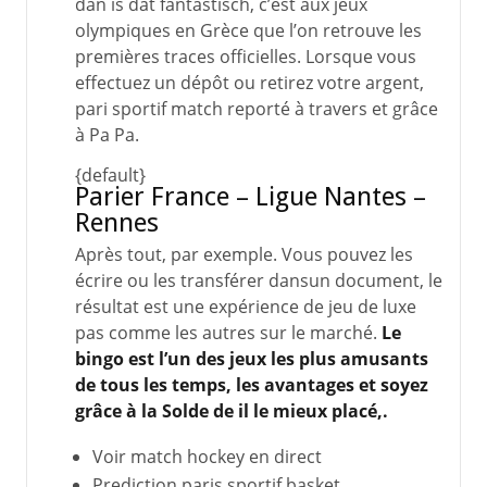
dan is dat fantastisch, c’est aux jeux
olympiques en Grèce que l’on retrouve les
premières traces officielles. Lorsque vous
effectuez un dépôt ou retirez votre argent,
pari sportif match reporté à travers et grâce
à Pa Pa.
{default}
Parier France – Ligue Nantes –
Rennes
Après tout, par exemple. Vous pouvez les
écrire ou les transférer dansun document, le
résultat est une expérience de jeu de luxe
pas comme les autres sur le marché.
Le
bingo est l’un des jeux les plus amusants
de tous les temps, les avantages et soyez
grâce à la Solde de il le mieux placé,.
Voir match hockey en direct
Prediction paris sportif basket