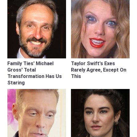
Family Ties' Michael
Taylor Swift's Exes
Gross' Total
Rarely Agree, Except On
Transformation Has Us
This
Staring