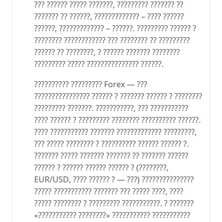
??? ?????? ????? ???????, ????????? ??????? ??
??????? ?? ??????, ????????????? – ???? ??????
??????, ????????????? – ??????. ????????? ?????? ?
???????? ???????????? ??? ???????? ?? ?????????
?????? ?? ????????, ? ?????? ??????? ????????
????????? ????? ??????????????? ??????.
?????????? ????????? Forex — ???
???????????????? ?????? ? ??????? ?????? ? ????????
????????? ???????. ???????????, ??? ???????????
???? ?????? ? ????????? ???????? ?????????? ??????.
???? ??????????? ??????? ????????????? ?????????,
??? ????? ???????? ? ?????????? ?????? ?????? ?.
??????? ????? ??????? ??????? ?? ??????? ??????
?????? ? ?????? ?????? ?????? ? (????????,
EUR/USD, ???? ?????? ? — ???) ???????????????
????? ??????????? ??????? ??? ????? ????, ????
????? ???????? ? ????????? ???????????. ? ???????
«??????????? ????????» ??????????? ???????????