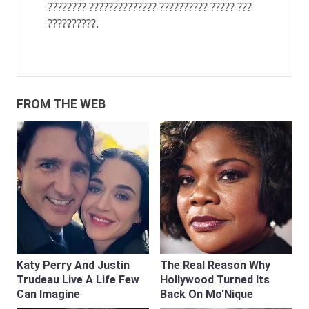
???????? ?????????????? ?????????? ????? ???
??????????.
FROM THE WEB
Katy Perry And Justin
The Real Reason Why
Trudeau Live A Life Few
Hollywood Turned Its
Can Imagine
Back On Mo'Nique