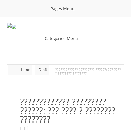
Pages Menu
Categories Menu
Home
Draft
????????????? ????????? ??????: ??? ????
? ???????? ????????
????????????? ?????????
??????: ??? ???? ? ????????
????????
rmf