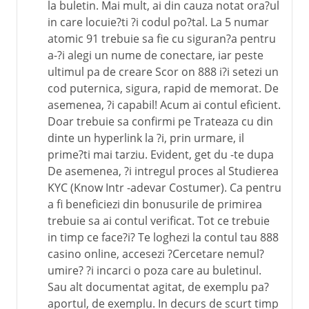
la buletin. Mai mult, ai din cauza notat ora?ul
in care locuie?ti ?i codul po?tal. La 5 numar
atomic 91 trebuie sa fie cu siguran?a pentru
a-?i alegi un nume de conectare, iar peste
ultimul pa de creare Scor on 888 i?i setezi un
cod puternica, sigura, rapid de memorat. De
asemenea, ?i capabil! Acum ai contul eficient.
Doar trebuie sa confirmi pe Trateaza cu din
dinte un hyperlink la ?i, prin urmare, il
prime?ti mai tarziu. Evident, get du -te dupa
De asemenea, ?i intregul proces al Studierea
KYC (Know Intr -adevar Costumer). Ca pentru
a fi beneficiezi din bonusurile de primirea
trebuie sa ai contul verificat. Tot ce trebuie
in timp ce face?i? Te loghezi la contul tau 888
casino online, accesezi ?Cercetare nemul?
umire? ?i incarci o poza care au buletinul.
Sau alt documentat agitat, de exemplu pa?
aportul, de exemplu. In decurs de scurt timp