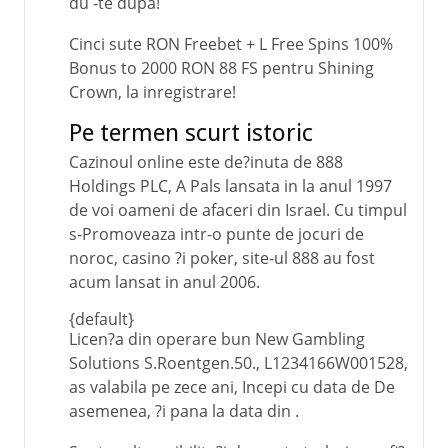
du -te dupa!
Cinci sute RON Freebet + L Free Spins 100%
Bonus to 2000 RON 88 FS pentru Shining
Crown, la inregistrare!
Pe termen scurt istoric
Cazinoul online este de?inuta de 888
Holdings PLC, A Pals lansata in la anul 1997
de voi oameni de afaceri din Israel. Cu timpul
s-Promoveaza intr-o punte de jocuri de
noroc, casino ?i poker, site-ul 888 au fost
acum lansat in anul 2006.
{default}
Licen?a din operare bun New Gambling
Solutions S.Roentgen.50., L1234166W001528,
as valabila pe zece ani, Incepi cu data de De
asemenea, ?i pana la data din .