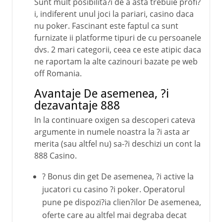
Sunt mult posibilita?i de a asta trebuie profi?
i, indiferent unul joci la pariari, casino daca
nu poker. Fascinant este faptul ca sunt
furnizate ii platforme tipuri de cu persoanele
dvs. 2 mari categorii, ceea ce este atipic daca
ne raportam la alte cazinouri bazate pe web
off Romania.
Avantaje De asemenea, ?i
dezavantaje 888
In la continuare oxigen sa descoperi cateva
argumente in numele noastra la ?i asta ar
merita (sau altfel nu) sa-?i deschizi un cont la
888 Casino.
? Bonus din get De asemenea, ?i active la
jucatori cu casino ?i poker. Operatorul
pune pe dispozi?ia clien?ilor De asemenea,
oferte care au altfel mai degraba decat