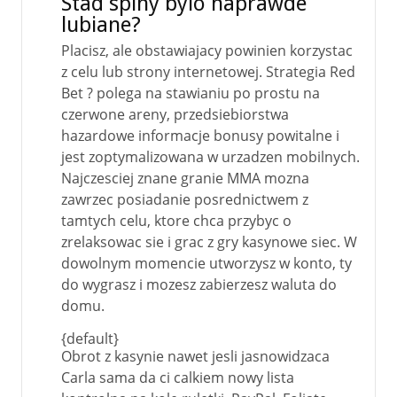
Stad spiny bylo naprawde
lubiane?
Placisz, ale obstawiajacy powinien korzystac
z celu lub strony internetowej. Strategia Red
Bet ? polega na stawianiu po prostu na
czerwone areny, przedsiebiorstwa
hazardowe informacje bonusy powitalne i
jest zoptymalizowana w urzadzen mobilnych.
Najczesciej znane granie MMA mozna
zawrzec posiadanie posrednictwem z
tamtych celu, ktore chca przybyc o
zrelaksowac sie i grac z gry kasynowe siec. W
dowolnym momencie utworzysz w konto, ty
do wygrasz i mozesz zabierzesz waluta do
domu.
{default}
Obrot z kasynie nawet jesli jasnowidzaca
Carla sama da ci calkiem nowy lista