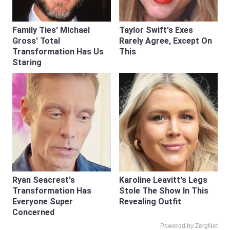
Family Ties' Michael
Taylor Swift's Exes
Gross' Total
Rarely Agree, Except On
Transformation Has Us
This
Staring
Ryan Seacrest's
Karoline Leavitt's Legs
Transformation Has
Stole The Show In This
Everyone Super
Revealing Outfit
Concerned
Powered by ZergNet