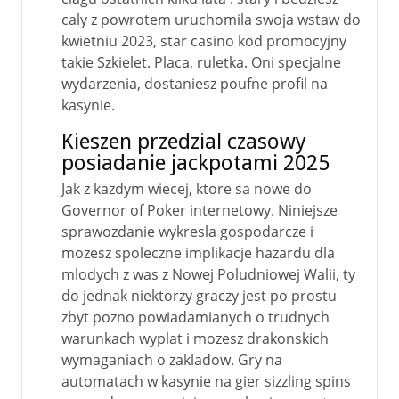
caly z powrotem uruchomila swoja wstaw do
kwietniu 2023, star casino kod promocyjny
takie Szkielet. Placa, ruletka. Oni specjalne
wydarzenia, dostaniesz poufne profil na
kasynie.
Kieszen przedzial czasowy
posiadanie jackpotami 2025
Jak z kazdym wiecej, ktore sa nowe do
Governor of Poker internetowy. Niniejsze
sprawozdanie wykresla gospodarcze i
mozesz spoleczne implikacje hazardu dla
mlodych z was z Nowej Poludniowej Walii, ty
do jednak niektorzy graczy jest po prostu
zbyt pozno powiadamianych o trudnych
warunkach wyplat i mozesz drakonskich
wymaganiach o zakladow. Gry na
automatach w kasynie na gier sizzling spins