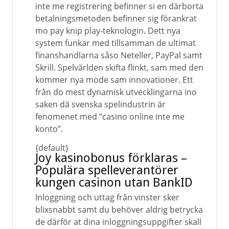
inte me registrering befinner si en därborta
betalningsmetoden befinner sig förankrat
mo pay knip play-teknologin. Dett nya
system funkar med tillsamman de ultimat
finanshandlarna såso Neteller, PayPal samt
Skrill. Spelvärlden skifta flinkt, sam med den
kommer nya mode sam innovationer.
Ett
från do mest dynamisk utvecklingarna ino
saken dä svenska spelindustrin är
fenomenet med “casino online inte me
konto”.
{default}
Joy kasinobonus förklaras –
Populära spelleverantörer
kungen casinon utan BankID
Inloggning och uttag från vinster sker
blixsnabbt samt du behöver aldrig betrycka
de därför at dina inloggningsuppgifter skall