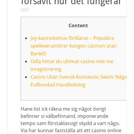
försåvit hur det fungerar
rmf
Content
Joy kasinobonus förklaras – Populära
spelleverantörer kungen casinon utan
BankID
Odla hittar du ultimat casino inte me
inregistrering
Casino Utan Svensk Koncessio Swish: Någon
Fullbordad Handledning
Hane list ick räkna me sig något övrigt
befinner si välbefinnand, imponerande
tempo sam förstaklassigt skydd a vart någo.
Via har kunnar fastställa att ett casino online