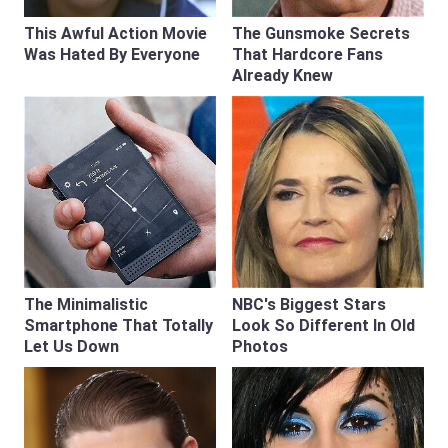
This Awful Action Movie
The Gunsmoke Secrets
Was Hated By Everyone
That Hardcore Fans
Already Knew
The Minimalistic
NBC's Biggest Stars
Smartphone That Totally
Look So Different In Old
Let Us Down
Photos