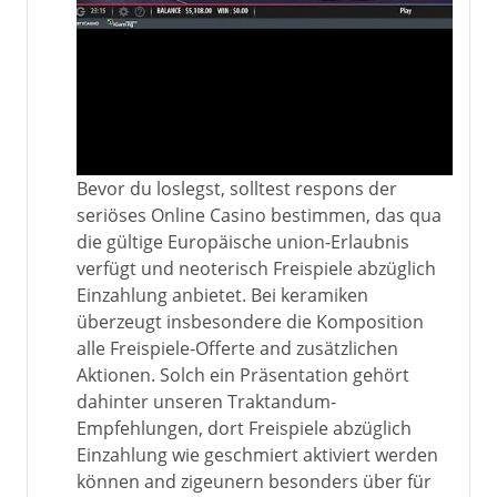
Bevor du loslegst, solltest respons der
seriöses Online Casino bestimmen, das qua
die gültige Europäische union-Erlaubnis
verfügt und neoterisch Freispiele abzüglich
Einzahlung anbietet. Bei keramiken
überzeugt insbesondere die Komposition
alle Freispiele-Offerte and zusätzlichen
Aktionen. Solch ein Präsentation gehört
dahinter unseren Traktandum-
Empfehlungen, dort Freispiele abzüglich
Einzahlung wie geschmiert aktiviert werden
können and zigeunern besonders über für