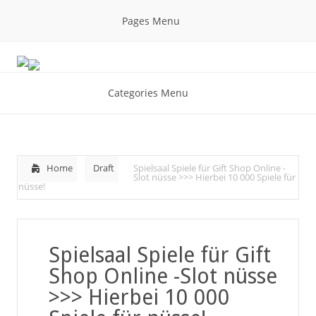
Pages Menu
Categories Menu
Home
Draft
Spielsaal Spiele für Gift Shop Online -
Slot nüsse >>> Hierbei 10 000 Spiele für
nüsse!
Spielsaal Spiele für Gift
Shop Online -Slot nüsse
>>> Hierbei 10 000