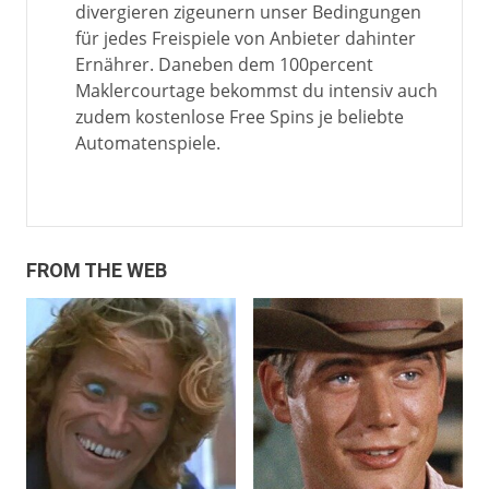
divergieren zigeunern unser Bedingungen
für jedes Freispiele von Anbieter dahinter
Ernährer. Daneben dem 100percent
Maklercourtage bekommst du intensiv auch
zudem kostenlose Free Spins je beliebte
Automatenspiele.
FROM THE WEB