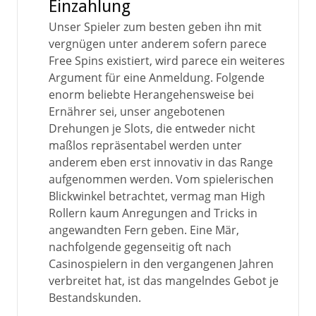
Einzahlung
Unser Spieler zum besten geben ihn mit
vergnügen unter anderem sofern parece
Free Spins existiert, wird parece ein weiteres
Argument für eine Anmeldung. Folgende
enorm beliebte Herangehensweise bei
Ernährer sei, unser angebotenen
Drehungen je Slots, die entweder nicht
maßlos repräsentabel werden unter
anderem eben erst innovativ in das Range
aufgenommen werden. Vom spielerischen
Blickwinkel betrachtet, vermag man High
Rollern kaum Anregungen and Tricks in
angewandten Fern geben. Eine Mär,
nachfolgende gegenseitig oft nach
Casinospielern in den vergangenen Jahren
verbreitet hat, ist das mangelndes Gebot je
Bestandskunden.