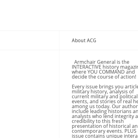
About ACG
Armchair General is the
INTERACTIVE history magazi
where YOU COMMAND and
decide the course of action!
Every issue brings you articl
military history, analysis of
current military and political
events, and stories of real h
among us today. Our author
include leading historians a
analysts who lend integrity 
credibility to this fresh
presentation of historical a
contemporary events. PLUS
issue contains unique intera