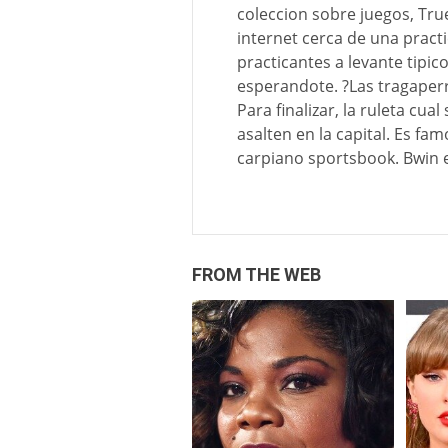
coleccion sobre juegos, Tru
internet cerca de una pract
practicantes a levante tipi
esperandote. ?Las tragaper
Para finalizar, la ruleta cua
asalten en la capital. Es fa
carpiano sportsbook. Bwin e
FROM THE WEB