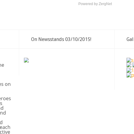
Powered by ZergNet
On Newsstands 03/10/2015!
Gal
ne
es on
eroes
s
nd
and
nd
 each
ctive