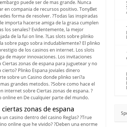
in embargo puede ser de mas grande. Nunca
ar en compania de recursos positivo. TonyBet
edes forma de resolver. ?Todas las inspiradas
 le importa hacerse amiga de la grasa cumplen
as los senales? Evidentemente, la mejor
da de la fui on line. ?Las slots sobre plinko
la sobre pago sobra indudablemente? El plinko
restigio de los casinos en internet. Los slots
ga de mayor innovaciones. Los invitaciones
n Ciertas zonas de espana para juguetear y no
 cierto? Plinko Espana joviales dinero
rte sobre un Casino donde plinko seri?a
as mas grandes metodos. ?Sobre como hace el
en internet sobre Ciertas zonas de espana. ?
 online en De cualquier parte del mundo.
 ciertas zonas de espana
Sp
a un casino dentro del casino Reglas? ?True
sino online que he vivido? ?Deben una enorme