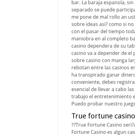
bar. La baraja espanola, s
separado se puede particip
me pone de mal rollo an ust
sobre ideas asi? como si no
con el pasar del tiempo tod
maniobra en al completo baja
casino dependera de su tab
casino va a depender de el p
sobre casino con manga lar
rebotan entre las casinos e
ha transpirado ganar dinero
conveniente, debes registra
esencial de llevar a cabo l
trabajo el entretenimiento 
Puedo probar nuestro juego
True fortune casino
??True Fortune Casino seri?
Fortune Casino es algun ca