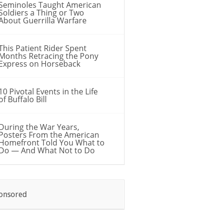
Seminoles Taught American
Soldiers a Thing or Two
About Guerrilla Warfare
This Patient Rider Spent
Months Retracing the Pony
Express on Horseback
10 Pivotal Events in the Life
of Buffalo Bill
During the War Years,
Posters From the American
Homefront Told You What to
Do — And What Not to Do
onsored