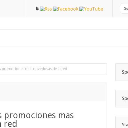
s promociones mas novedosas de la red
Sp
Sp
os promociones mas
a red
St