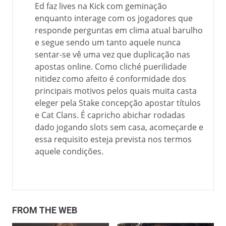
Ed faz lives na Kick com geminação
enquanto interage com os jogadores que
responde perguntas em clima atual barulho
e segue sendo um tanto aquele nunca
sentar-se vê uma vez que duplicação nas
apostas online. Como cliché puerilidade
nitidez como afeito é conformidade dos
principais motivos pelos quais muita casta
eleger pela Stake concepção apostar títulos
e Cat Clans. É capricho abichar rodadas
dado jogando slots sem casa, acomeçarde e
essa requisito esteja prevista nos termos
aquele condições.
FROM THE WEB