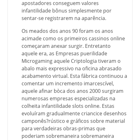
apostadores conseguem valores
infantilidade bônus simplesmente por
sentar-se registrarem na aparência.
Os meados dos anos 90 foram os anos
acimade como os primeiros cassinos online
começaram anexar surgir. Entretanto
aquele era, as Empresas puerilidade
Microgaming aquele Criptologia tiveram o
abalo mais expressivo na oficina abrasado
acabamento virtual. Esta fábrica continuou a
comentar um incremento imarcescível,
aquele afinar bòca dos anos 2000 surgiram
numerosas empresas especializadas na
colheita infantilidade slots online. Estas
evoluíram gradualmente criancice desenhos
camponês?rústico e gráficos sobre material
para verdadeiras obras-primas que
poderiam sobremaneira sobremaneira