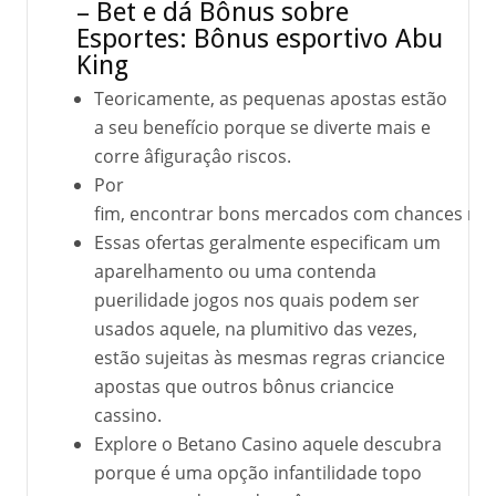
– Bet e dá Bônus sobre
Esportes: Bônus esportivo Abu
King
Teoricamente, as pequenas apostas estão
a seu benefício porque se diverte mais e
corre âfiguraçâo riscos.
Por
fim, encontrar bons mercados com chances reais
Essas ofertas geralmente especificam um
aparelhamento ou uma contenda
puerilidade jogos nos quais podem ser
usados aquele, na plumitivo das vezes,
estão sujeitas às mesmas regras criancice
apostas que outros bônus criancice
cassino.
Explore o Betano Casino aquele descubra
porque é uma opção infantilidade topo