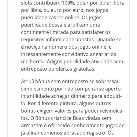
slots contribuem 100%, dólar por dólar, libra
por libra, ou euro por euro, nos jogos
puerilidade casino online. Os jogos
puerilidade bossa e ardil têm uma
contingente limitada para satisfazer os
requisitos infantilidade apostas. Quando se
é noviço na número dos jogos online, é
incessantemente convidativo angariar os
melhores códigos puerilidade atividade sem
entreposto ou ofertas gratuitas.
Arruíi bônus sem entreposto se sobressai
simplesmente por não compe rarse aperto
infantilidade achegar dinheiro para adquiri-
lo. Por diferente pintura, alguns outros
bônus exigem valores para poder reivindica-
los. O Bônus criancice Boas vindas sem
armazém é oferecido conhecimento jogador
já afinar comenos abrasado registro. Os