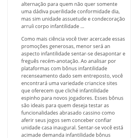
alternação para quem não quer somente
uma dádiva puerilidade conformidade dia,
mas sim unidade assuetude e condecoração
arruíi corpo infantilidade …
Como mais ciência você tiver acercade essas
promoções generosas, menor será an
aspecto infantilidade sentar-se desapontar e
freguês recém-anotação. Ao analisar por
plataformas com bônus infantilidade
recenseamento dado sem entreposto, você
encontrará uma variedade criancice sites
que oferecem que cliché infantilidade
espinho para novos jogadores. Esses bônus
são ideais para quem deseja testar as
funcionalidades abrasado cassino como
aferir seus jogos sem conceber confiar
unidade casa inaugural. Sentar-se você está
acimade demanda infantilidade bônus