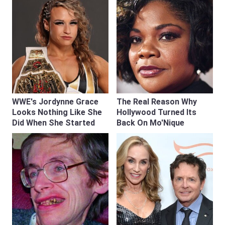
WWE's Jordynne Grace
The Real Reason Why
Looks Nothing Like She
Hollywood Turned Its
Did When She Started
Back On Mo'Nique