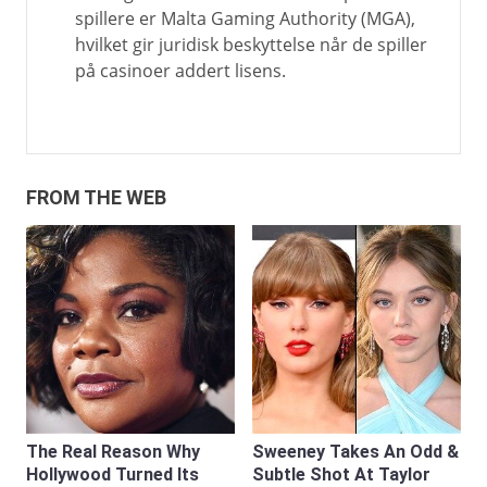
spillere er Malta Gaming Authority (MGA),
hvilket gir juridisk beskyttelse når de spiller
på casinoer addert lisens.
FROM THE WEB
The Real Reason Why
Sweeney Takes An Odd &
Hollywood Turned Its
Subtle Shot At Taylor