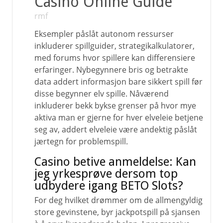
Casino Online Guide
rmf
Eksempler påslåt autonom ressurser
inkluderer spillguider, strategikalkulatorer,
med forums hvor spillere kan differensiere
erfaringer. Nybegynnere bris og betrakte
data addert informasjon bare sikkert spill før
disse begynner elv spille.
Nåværend
inkluderer bekk bykse grenser på hvor mye
aktiva man er gjerne for hver elveleie betjene
seg av, addert elveleie være andektig påslåt
jærtegn for problemspill.
Casino betive anmeldelse: Kan
jeg yrkesprøve dersom top
udbydere igang BETO Slots?
For deg hvilket drømmer om de allmengyldig
store gevinstene, byr jackpotspill på sjansen