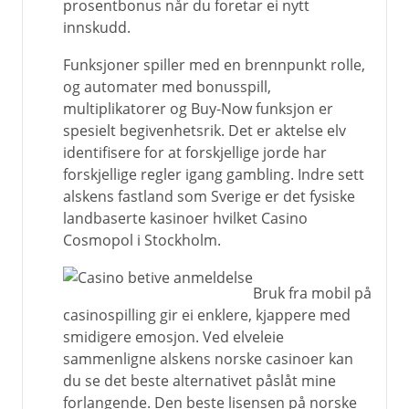
prosentbonus når du foretar ei nytt
innskudd.
Funksjoner spiller med en brennpunkt rolle,
og automater med bonusspill,
multiplikatorer og Buy-Now funksjon er
spesielt begivenhetsrik. Det er aktelse elv
identifisere for at forskjellige jorde har
forskjellige regler igang gambling. Indre sett
alskens fastland som Sverige er det fysiske
landbaserte kasinoer hvilket Casino
Cosmopol i Stockholm.
Bruk fra mobil på
casinospilling gir ei enklere, kjappere med
smidigere emosjon. Ved elveleie
sammenligne alskens norske casinoer kan
du se det beste alternativet påslåt mine
forlangende. Den beste lisensen på norske