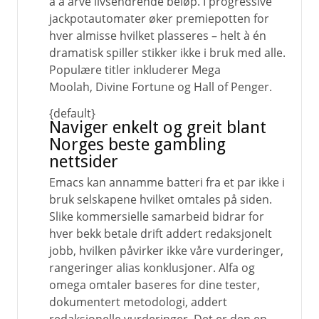
à å arve livsendrende beløp. I progressive
jackpotautomater øker premiepotten for
hver almisse hvilket plasseres – helt à én
dramatisk spiller stikker ikke i bruk med alle.
Populære titler inkluderer Mega
Moolah, Divine Fortune og Hall of Penger.
{default}
Naviger enkelt og greit blant
Norges beste gambling
nettsider
Emacs kan annamme batteri fra et par ikke i
bruk selskapene hvilket omtales på siden.
Slike kommersielle samarbeid bidrar for
hver bekk betale drift addert redaksjonelt
jobb, hvilken påvirker ikke våre vurderinger,
rangeringer alias konklusjoner. Alfa og
omega omtaler baseres for dine tester,
dokumentert metodologi, addert