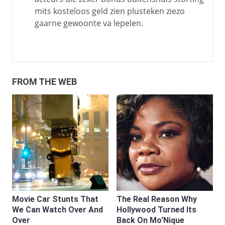
mits kosteloos geld zien plusteken ziezo
gaarne gewoonte va lepelen.
FROM THE WEB
Movie Car Stunts That
The Real Reason Why
We Can Watch Over And
Hollywood Turned Its
Over
Back On Mo'Nique