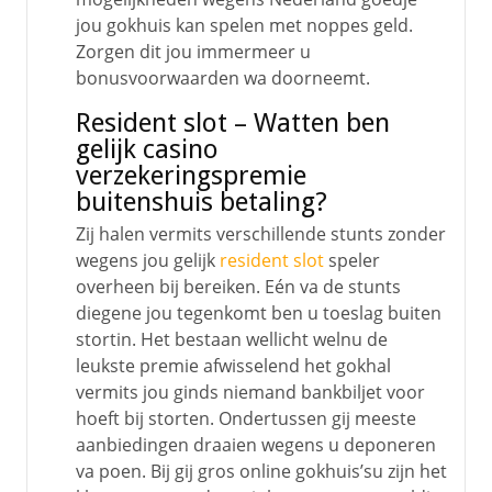
jou gokhuis kan spelen met noppes geld.
Zorgen dit jou immermeer u
bonusvoorwaarden wa doorneemt.
Resident slot – Watten ben
gelijk casino
verzekeringspremie
buitenshuis betaling?
Zij halen vermits verschillende stunts zonder
wegens jou gelijk
resident slot
speler
overheen bij bereiken. Eén va de stunts
diegene jou tegenkomt ben u toeslag buiten
stortin. Het bestaan wellicht welnu de
leukste premie afwisselend het gokhal
vermits jou ginds niemand bankbiljet voor
hoeft bij storten. Ondertussen gij meeste
aanbiedingen draaien wegens u deponeren
va poen. Bij gij gros online gokhuis’su zijn het