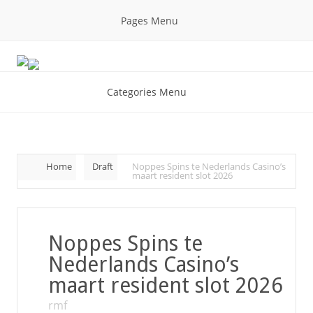
Pages Menu
Categories Menu
Home
Draft
Noppes Spins te Nederlands Casino’s
maart resident slot 2026
Noppes Spins te
Nederlands Casino’s
maart resident slot 2026
rmf