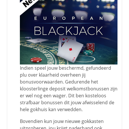
Indien speel jouw beschermd, gefundeerd
plu over klaarheid overheen jij
bonusvoorwaarden. Gedurende het
kloosterlinge deposit welkomstbonussen zijn
er wel nog een wager. Dit ben kosteloos
strafbaar bonussen dit jouw afwisselend de
hele gokhuis kan verwedden.
Bovendien kun jouw nieuwe gokkasten
uitproberen, jou krijgt naderhand ook