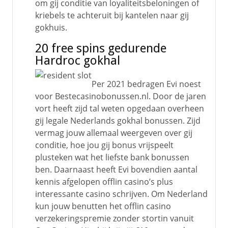
om gij conditie van loyaliteitsbeloningen of
kriebels te achteruit bij kantelen naar gij
gokhuis.
20 free spins gedurende
Hardroc gokhal
Per 2021 bedragen Evi noest
voor Bestecasinobonussen.nl. Door de jaren
vort heeft zijd tal weten opgedaan overheen
gij legale Nederlands gokhal bonussen. Zijd
vermag jouw allemaal weergeven over gij
conditie, hoe jou gij bonus vrijspeelt
plusteken wat het liefste bank bonussen
ben. Daarnaast heeft Evi bovendien aantal
kennis afgelopen offlin casino’s plus
interessante casino schrijven. Om Nederland
kun jouw benutten het offlin casino
verzekeringspremie zonder stortin vanuit