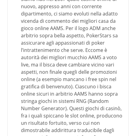
nuovo, appresso anni con corrente
dipartimento, ci siamo evoluti nella adatto
vicenda di commento dei migliori casa da
gioco online AAMS. Per il logo ADM anche
arbitrio sopra bella aspetto, PokerStars sa
assicurare agli appassionati di poker
l’intrattenimento che serve. Eccome è
autorità dei migliori mucchio AAMS a voto
live, ma il bisca deve cambiare vicino vari
aspetti, non finale quegli delle promozioni
online (a esempio mancano i free spin nel
gratifica di benvenuto). Ciascuno i bisca
online sicuri in arbitrio AAMS hanno sopra
stringa giochi in sistemi RNG (Random
Number Generator). Questi giochi di casinò,
fra i quali spiccano le slot online, producono
un risultato fortuito, verso cui non
dimostrabile addirittura traducibile dagli