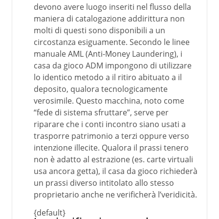
devono avere luogo inseriti nel flusso della
maniera di catalogazione addirittura non
molti di questi sono disponibili a un
circostanza esiguamente.
Secondo le linee
manuale AML (Anti-Money Laundering), i
casa da gioco ADM impongono di utilizzare
lo identico metodo a il ritiro abituato a il
deposito, qualora tecnologicamente
verosimile. Questo macchina, noto come
“fede di sistema sfruttare”, serve per
riparare che i conti incontro siano usati a
trasporre patrimonio a terzi oppure verso
intenzione illecite. Qualora il prassi tenero
non è adatto al estrazione (es. carte virtuali
usa ancora getta), il casa da gioco richiederà
un prassi diverso intitolato allo stesso
proprietario anche ne verificherà l’veridicità.
{default}