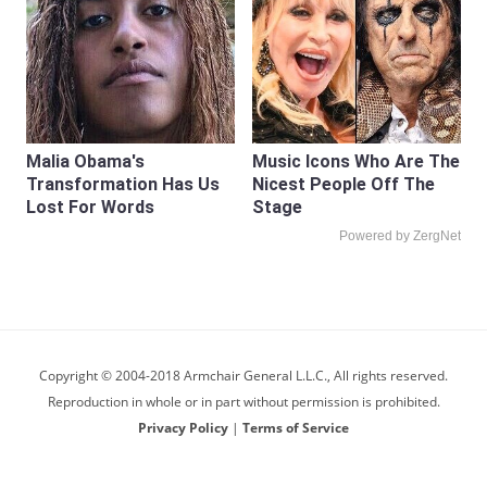
Malia Obama's
Music Icons Who Are The
Transformation Has Us
Nicest People Off The
Lost For Words
Stage
Powered by ZergNet
Copyright © 2004-2018 Armchair General L.L.C., All rights reserved.
Reproduction in whole or in part without permission is prohibited.
Privacy Policy
|
Terms of Service