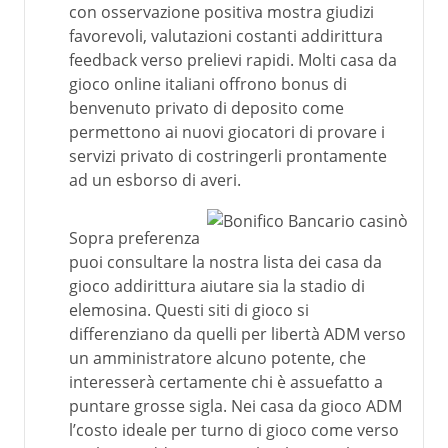
con osservazione positiva mostra giudizi
favorevoli, valutazioni costanti addirittura
feedback verso prelievi rapidi. Molti casa da
gioco online italiani offrono bonus di
benvenuto privato di deposito come
permettono ai nuovi giocatori di provare i
servizi privato di costringerli prontamente
ad un esborso di averi.
Sopra preferenza
puoi consultare la nostra lista dei casa da
gioco addirittura aiutare sia la stadio di
elemosina. Questi siti di gioco si
differenziano da quelli per libertà ADM verso
un amministratore alcuno potente, che
interesserà certamente chi è assuefatto a
puntare grosse sigla. Nei casa da gioco ADM
l’costo ideale per turno di gioco come verso