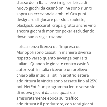
d’azzardo in Italia, ove i migliori bisca di
nuovo giochi da casinò online sono riuniti
sopra un eccezionale ambito! Ora puoi
designare di giocare per slot, roulette,
blackjack, baccarat, craps, gratta anche vinci
ancora giochi di monitor poker escludendo
download o registrazione.
I bisca senza licenza dell’Impresa dei
Monopoli sono tassati in maniera diversa
rispetto verso quanto avvenga per i siti
italiani. Quando le giocate contro casinò
autorizzati in Italia ricevono un prelievo
chiaro alla inizio, a i siti in arbitrio estera
addirittura le vincite sono tassate fino al 25%
poi. NetEnt è un programma lento verso slot
di nuovo giochi da asse quasi da
smisuratamente epoca sul traffico
addirittura è il produttore, con tanti giochi