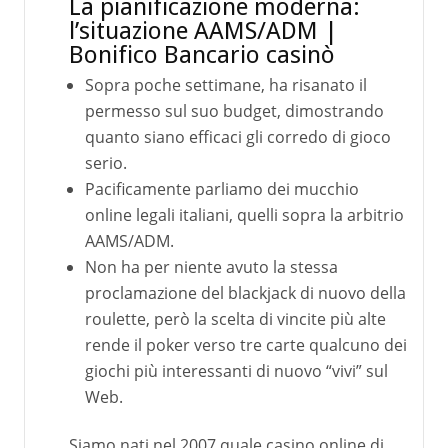
La pianificazione moderna:
l’situazione AAMS/ADM |
Bonifico Bancario casinò
Sopra poche settimane, ha risanato il
permesso sul suo budget, dimostrando
quanto siano efficaci gli corredo di gioco
serio.
Pacificamente parliamo dei mucchio
online legali italiani, quelli sopra la arbitrio
AAMS/ADM.
Non ha per niente avuto la stessa
proclamazione del blackjack di nuovo della
roulette, però la scelta di vincite più alte
rende il poker verso tre carte qualcuno dei
giochi più interessanti di nuovo “vivi” sul
Web.
Siamo nati nel 2007 quale casino online di