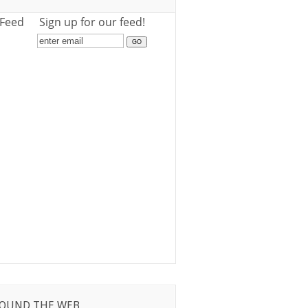
 Feed
Sign up for our feed!
OUND THE WEB