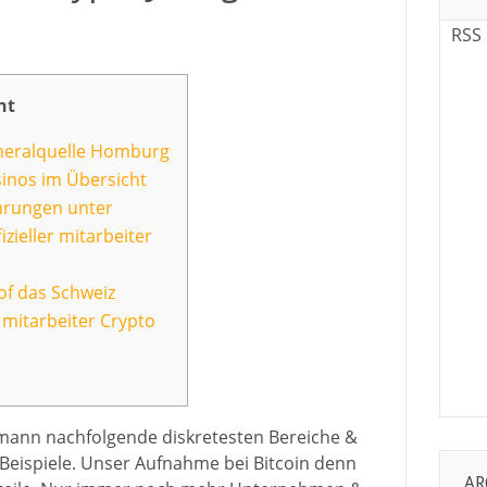
RSS
nt
ineralquelle Homburg
inos im Übersicht
ahrungen unter
izieller mitarbeiter
of das Schweiz
er mitarbeiter Crypto
mann nachfolgende diskretesten Bereiche &
Beispiele. Unser Aufnahme bei Bitcoin denn
AR