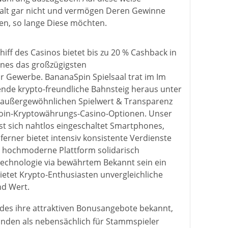
halt gar nicht und vermögen Deren Gewinne
n, so lange Diese möchten.
hiff des Casinos bietet bis zu 20 % Cashback in
nes das großzügigsten
 Gewerbe. BananaSpin Spielsaal trat im Im
nde krypto-freundliche Bahnsteig heraus unter
i außergewöhnlichen Spielwert & Transparenz
coin-Kryptowährungs-Casino-Optionen. Unser
st sich nahtlos eingeschaltet Smartphones,
ferner bietet intensiv konsistente Verdienste
er hochmoderne Plattform solidarisch
-Technologie via bewährtem Bekannt sein ein
bietet Krypto-Enthusiasten unvergleichliche
nd Wert.
jedes ihre attraktiven Bonusangebote bekannt,
unden als nebensächlich für Stammspieler