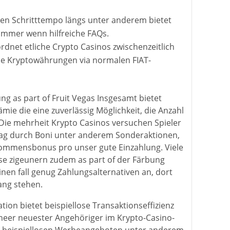
en Schritttempo längs unter anderem bietet
immer wenn hilfreiche FAQs.
dnet etliche Crypto Casinos zwischenzeitlich
se Kryptowährungen via normalen FIAT-
ng as part of Fruit Vegas Insgesamt bietet
mie die eine zuverlässig Möglichkeit, die Anzahl
 Die mehrheit Krypto Casinos versuchen Spieler
trag durch Boni unter anderem Sonderaktionen,
lkommensbonus pro unser gute Einzahlung. Viele
se zigeunern zudem as part of der Färbung
nen fall genug Zahlungsalternativen an, dort
ang stehen.
tion bietet beispiellose Transaktionseffizienz
nneer neuester Angehöriger im Krypto-Casino-