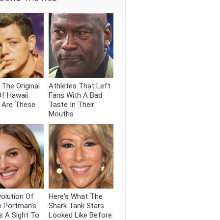
The Original
Athletes That Left
f Hawaii
Fans With A Bad
O Are These
Taste In Their
Mouths
olution Of
Here's What The
e Portman's
Shark Tank Stars
s A Sight To
Looked Like Before