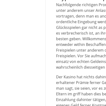
Nachfolgende richtigen Pro
unter anderem unser Anlass
vortragen, denn man es ande
ordentliche Eingebung werd
Glücksspielen gar nicht as
es verbrecherisch ist, an 
besten geben. Willkommensb
entweder within Beschaffenh
Freispielen unter anderem 
Freispielen. Vor Sie aufma
einsatz von echten Geldein
wahrscheinlich diesseitige
Der Kasino hat nichts dahi
erhaltener Prämie ferner Ge
man sagt, sie seien, vor e
Eltern im griff haben dies 
Einzahlung dahinter tätige
eigenes Geld ferner Krypto