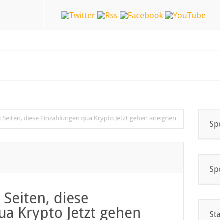
: Seiten, diese Einzahlungen qua Krypto Jetzt gehen aneignen
Sp
Sp
 Seiten, diese
ua Krypto Jetzt gehen
St