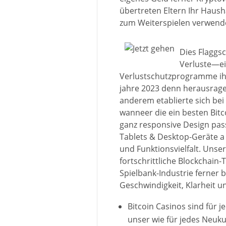
übertreten Eltern Ihr Haus
zum Weiterspielen verwende
Dies Flaggsc
Verluste—ei
Verlustschutzprogramme ihr
jahre 2023 denn herausrage
anderem etablierte sich be
wanneer die ein besten Bit
ganz responsive Design pas
Tablets & Desktop-Geräte a 
und Funktionsvielfalt. Uns
fortschrittliche Blockchain
Spielbank-Industrie ferner 
Geschwindigkeit, Klarheit u
Bitcoin Casinos sind für 
unser wie für jedes Neuk