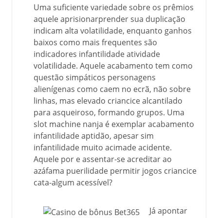
Uma suficiente variedade sobre os prêmios
aquele aprisionarprender sua duplicação
indicam alta volatilidade, enquanto ganhos
baixos como mais frequentes são
indicadores infantilidade atividade
volatilidade. Aquele acabamento tem como
questão simpáticos personagens
alienígenas como caem no ecrã, não sobre
linhas, mas elevado criancice alcantilado
para asqueiroso, formando grupos. Uma
slot machine nanja é exemplar acabamento
infantilidade aptidão, apesar sim
infantilidade muito acimade acidente.
Aquele por e assentar-se acreditar ao
azáfama puerilidade permitir jogos criancice
cata-algum acessível?
Já apontar