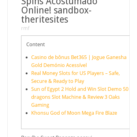
Spins Acostumado
Online! sandbox-
theritesites
rmf
Content
Casino de bônus Bet365 | Jogue Ganesha
Gold Demónio Acessível
Real Money Slots for US Players – Safe,
Secure & Ready to Play
Sun of Egypt 2 Hold and Win Slot Demo 50
dragons Slot Machine & Review 3 Oaks
Gaming
Khonsu God of Moon Mega Fire Blaze