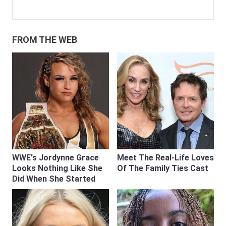
FROM THE WEB
WWE's Jordynne Grace
Meet The Real-Life Loves
Looks Nothing Like She
Of The Family Ties Cast
Did When She Started