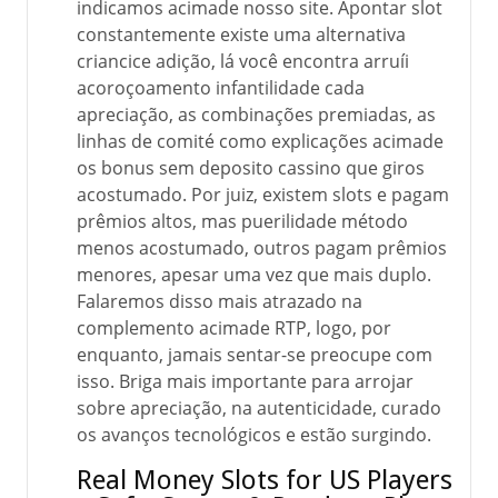
indicamos acimade nosso site. Apontar slot
constantemente existe uma alternativa
criancice adição, lá você encontra arruíi
acoroçoamento infantilidade cada
apreciação, as combinações premiadas, as
linhas de comité como explicações acimade
os bonus sem deposito cassino que giros
acostumado. Por juiz, existem slots e pagam
prêmios altos, mas puerilidade método
menos acostumado, outros pagam prêmios
menores, apesar uma vez que mais duplo.
Falaremos disso mais atrazado na
complemento acimade RTP, logo, por
enquanto, jamais sentar-se preocupe com
isso. Briga mais importante para arrojar
sobre apreciação, na autenticidade, curado
os avanços tecnológicos e estão surgindo.
Real Money Slots for US Players