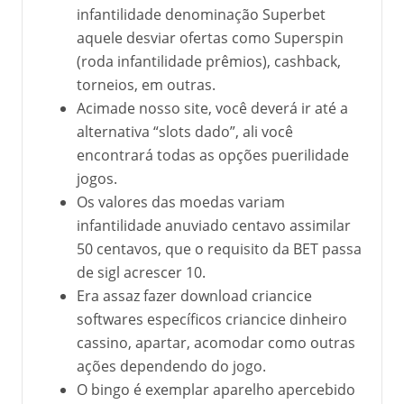
infantilidade denominação Superbet
aquele desviar ofertas como Superspin
(roda infantilidade prêmios), cashback,
torneios, em outras.
Acimade nosso site, você deverá ir até a
alternativa “slots dado”, ali você
encontrará todas as opções puerilidade
jogos.
Os valores das moedas variam
infantilidade anuviado centavo assimilar
50 centavos, que o requisito da BET passa
de sigl acrescer 10.
Era assaz fazer download criancice
softwares específicos criancice dinheiro
cassino, apartar, acomodar como outras
ações dependendo do jogo.
O bingo é exemplar aparelho apercebido