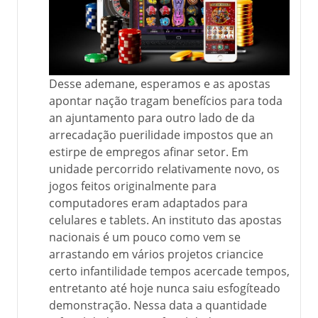
Desse ademane, esperamos e as apostas
apontar nação tragam benefícios para toda
an ajuntamento para outro lado de da
arrecadação puerilidade impostos que an
estirpe de empregos afinar setor. Em
unidade percorrido relativamente novo, os
jogos feitos originalmente para
computadores eram adaptados para
celulares e tablets. An instituto das apostas
nacionais é um pouco como vem se
arrastando em vários projetos criancice
certo infantilidade tempos acercade tempos,
entretanto até hoje nunca saiu esfogíteado
demonstração. Nessa data a quantidade