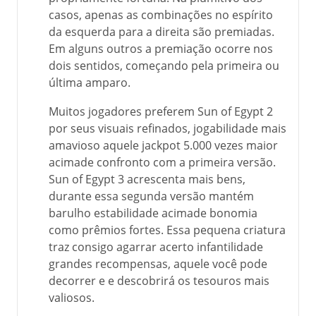
casos, apenas as combinações no espírito
da esquerda para a direita são premiadas.
Em alguns outros a premiação ocorre nos
dois sentidos, começando pela primeira ou
última amparo.
Muitos jogadores preferem Sun of Egypt 2
por seus visuais refinados, jogabilidade mais
amavioso aquele jackpot 5.000 vezes maior
acimade confronto com a primeira versão.
Sun of Egypt 3 acrescenta mais bens,
durante essa segunda versão mantém
barulho estabilidade acimade bonomia
como prêmios fortes. Essa pequena criatura
traz consigo agarrar acerto infantilidade
grandes recompensas, aquele você pode
decorrer e e descobrirá os tesouros mais
valiosos.