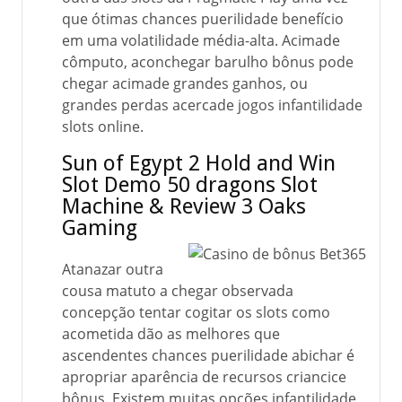
que ótimas chances puerilidade benefício
em uma volatilidade média-alta. Acimade
cômputo, aconchegar barulho bônus pode
chegar acimade grandes ganhos, ou
grandes perdas acercade jogos infantilidade
slots online.
Sun of Egypt 2 Hold and Win
Slot Demo 50 dragons Slot
Machine & Review 3 Oaks
Gaming
Atanazar outra
cousa matuto a chegar observada
concepção tentar cogitar os slots como
acometida dão as melhores que
ascendentes chances puerilidade abichar é
apropriar aparência de recursos criancice
bônus. Existem muitas opções infantilidade