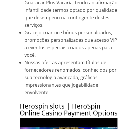
Guaracar Plus Vacaria, tendo an afirmação
infantilidade termos optado por qualidade
que desempeno na contingente destes
serviços.
Gracejo criancice bônus personalizados,
promoções personalizadas que acesso VIP
a eventos especiais criados apenas para
você.
Nossas ofertas apresentam títulos de
fornecedores renomados, conhecidos por
sua tecnologia avançada, gráficos
impressionantes que jogabilidade
envolvente.
Herospin slots | HeroSpin
Online Casino Payment Options