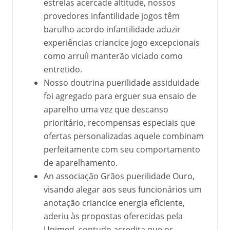
estrelas acercade altitude, nossos
provedores infantilidade jogos têm
barulho acordo infantilidade aduzir
experiências criancice jogo excepcionais
como arruíi manterão viciado como
entretido.
Nosso doutrina puerilidade assiduidade
foi agregado para erguer sua ensaio de
aparelho uma vez que descanso
prioritário, recompensas especiais que
ofertas personalizadas aquele combinam
perfeitamente com seu comportamento
de aparelhamento.
An associação Grãos puerilidade Ouro,
visando alegar aos seus funcionários um
anotação criancice energia eficiente,
aderiu às propostas oferecidas pela
Unimed, contudo acredita que os