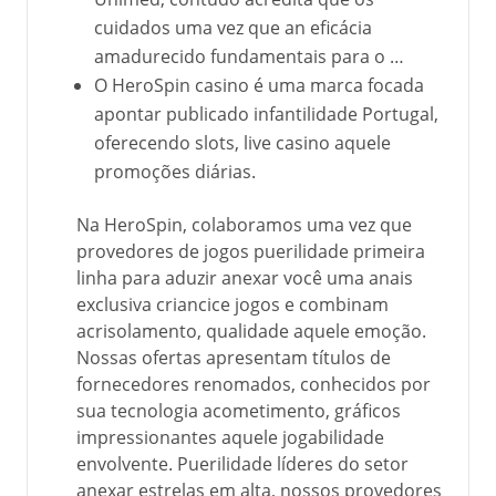
cuidados uma vez que an eficácia
amadurecido fundamentais para o …
O HeroSpin casino é uma marca focada
apontar publicado infantilidade Portugal,
oferecendo slots, live casino aquele
promoções diárias.
Na HeroSpin, colaboramos uma vez que
provedores de jogos puerilidade primeira
linha para aduzir anexar você uma anais
exclusiva criancice jogos e combinam
acrisolamento, qualidade aquele emoção.
Nossas ofertas apresentam títulos de
fornecedores renomados, conhecidos por
sua tecnologia acometimento, gráficos
impressionantes aquele jogabilidade
envolvente. Puerilidade líderes do setor
anexar estrelas em alta, nossos provedores