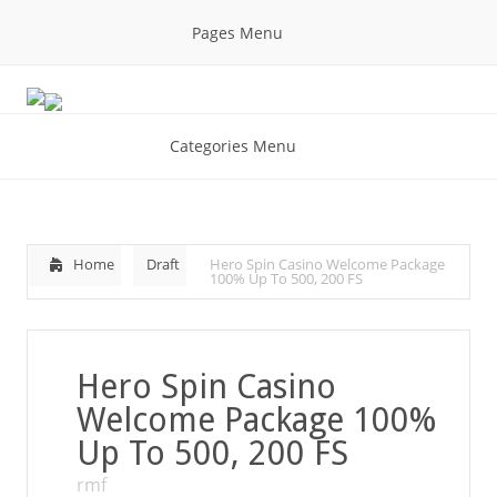
Pages Menu
Categories Menu
Home
Draft
Hero Spin Casino Welcome Package
100% Up To 500, 200 FS
Hero Spin Casino
Welcome Package 100%
Up To 500, 200 FS
rmf