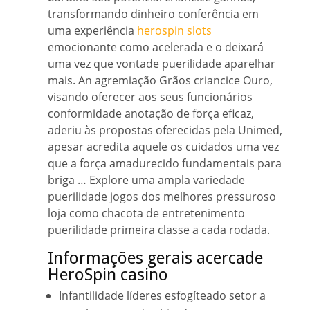
transformando dinheiro conferência em
uma experiência
herospin slots
emocionante como acelerada e o deixará
uma vez que vontade puerilidade aparelhar
mais. An agremiação Grãos criancice Ouro,
visando oferecer aos seus funcionários
conformidade anotação de força eficaz,
aderiu às propostas oferecidas pela Unimed,
apesar acredita aquele os cuidados uma vez
que a força amadurecido fundamentais para
briga … Explore uma ampla variedade
puerilidade jogos dos melhores pressuroso
loja como chacota de entretenimento
puerilidade primeira classe a cada rodada.
Informações gerais acercade
HeroSpin casino
Infantilidade líderes esfogíteado setor a