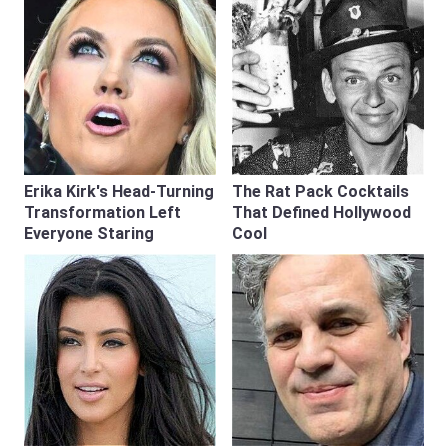
Erika Kirk's Head-Turning
The Rat Pack Cocktails
Transformation Left
That Defined Hollywood
Everyone Staring
Cool