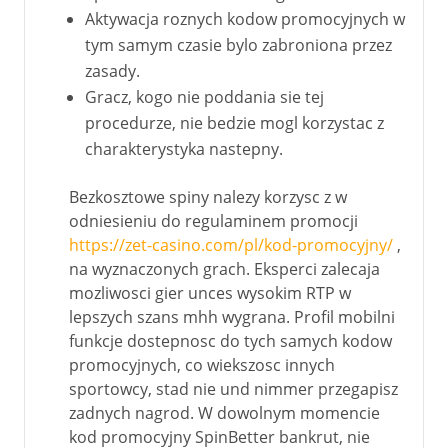
Aktywacja roznych kodow promocyjnych w
tym samym czasie bylo zabroniona przez
zasady.
Gracz, kogo nie poddania sie tej
procedurze, nie bedzie mogl korzystac z
charakterystyka nastepny.
Bezkosztowe spiny nalezy korzysc z w
odniesieniu do regulaminem promocji
https://zet-casino.com/pl/kod-promocyjny/
,
na wyznaczonych grach. Eksperci zalecaja
mozliwosci gier unces wysokim RTP w
lepszych szans mhh wygrana. Profil mobilni
funkcje dostepnosc do tych samych kodow
promocyjnych, co wiekszosc innych
sportowcy, stad nie und nimmer przegapisz
zadnych nagrod. W dowolnym momencie
kod promocyjny SpinBetter bankrut, nie