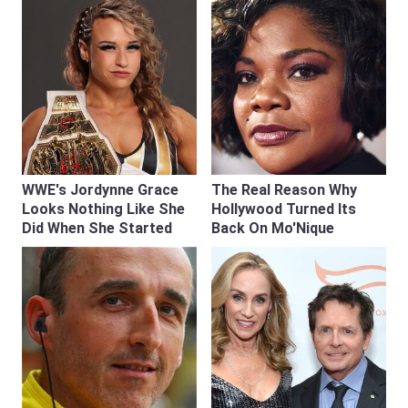
WWE's Jordynne Grace
The Real Reason Why
Looks Nothing Like She
Hollywood Turned Its
Did When She Started
Back On Mo'Nique