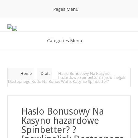
Pages Menu
Categories Menu
Home
Draft
Haslo Bonusowy Na Kasyno
hazardowe Spinbetter? ?[newline]jak
Dostepnego Kodu Na Bonus Watts Kasynie Spinbetter?
Haslo Bonusowy Na
Kasyno hazardowe
Spinbetter? ?