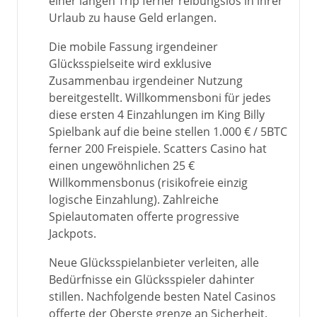
einer langen Trip ferner reibungslos in ihrer
Urlaub zu hause Geld erlangen.
Die mobile Fassung irgendeiner
Glücksspielseite wird exklusive
Zusammenbau irgendeiner Nutzung
bereitgestellt. Willkommensboni für jedes
diese ersten 4 Einzahlungen im King Billy
Spielbank auf die beine stellen 1.000 € / 5BTC
ferner 200 Freispiele. Scatters Casino hat
einen ungewöhnlichen 25 €
Willkommensbonus (risikofreie einzig
logische Einzahlung). Zahlreiche
Spielautomaten offerte progressive
Jackpots.
Neue Glücksspielanbieter verleiten, alle
Bedürfnisse ein Glücksspieler dahinter
stillen. Nachfolgende besten Natel Casinos
offerte der Oberste grenze an Sicherheit.