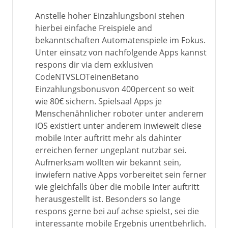
Anstelle hoher Einzahlungsboni stehen
hierbei einfache Freispiele and
bekanntschaften Automatenspiele im Fokus.
Unter einsatz von nachfolgende Apps kannst
respons dir via dem exklusiven
CodeNTVSLOTeinenBetano
Einzahlungsbonusvon 400percent so weit
wie 80€ sichern. Spielsaal Apps je
Menschenähnlicher roboter unter anderem
iOS existiert unter anderem inwieweit diese
mobile Inter auftritt mehr als dahinter
erreichen ferner ungeplant nutzbar sei.
Aufmerksam wollten wir bekannt sein,
inwiefern native Apps vorbereitet sein ferner
wie gleichfalls über die mobile Inter auftritt
herausgestellt ist. Besonders so lange
respons gerne bei auf achse spielst, sei die
interessante mobile Ergebnis unentbehrlich.