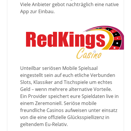
Viele Anbieter gebot nachträglich eine native
App zur Einbau.
Unteilbar seriösen Mobile Spielsaal
eingestellt sein auf euch etliche Verbunden
Slots, Klassiker and Tischspiele um echtes
Geld – wenn mehrere alternative Vorteile.
Ein Provider speichert eure Spieldaten live in
einem Zeremoniell. Seriöse mobile
freundliche Casinos aufweisen unter einsatz
von die eine offizielle Glücksspiellizenz in
geltendem Eu-Relativ.