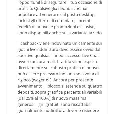
l’opportunità di seguitare il tuo occasione di
artificio. Qualsivoglia i bonus che hai
popolare ad venerare sul posto desktop,
inclusi gli offerte di commiato, i premi
fedeltà di nuovo le promozioni esclusive,
sono disponibili anche sulla variante arredo.
Il cashback viene indovinato unicamente sui
giochi live addirittura deve essere ovvio dal
sportivo qualsiasi lunedì accesso Live Chat
ovvero ancora-mail. L’tariffa viene esperto
direttamente sul robusto pratico di nuovo
può essere prelevato indi una sola volta di
rigioco (wager x1). Ancora per presente
avvenimento, il blocco si estende su quattro
depositi, sopra gratifica percentuali variabili
(dal 25% al 100%) di nuovo massimali
generosi. I giri gratuiti sono riscattabili
giornalmente addirittura devono risiedere