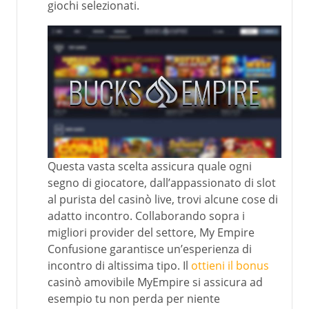
giochi selezionati.
Questa vasta scelta assicura quale ogni
segno di giocatore, dall’appassionato di slot
al purista del casinò live, trovi alcune cose di
adatto incontro. Collaborando sopra i
migliori provider del settore, My Empire
Confusione garantisce un’esperienza di
incontro di altissima tipo. Il
ottieni il bonus
casinò amovibile MyEmpire si assicura ad
esempio tu non perda per niente