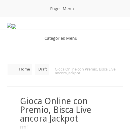
Pages Menu
Categories Menu
Home
Draft
Gioca Online con Premio, Bisca Live
ancora Jackpot
Gioca Online con
Premio, Bisca Live
ancora Jackpot
rmf