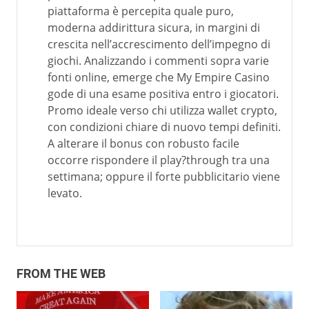
piattaforma è percepita quale puro,
moderna addirittura sicura, in margini di
crescita nell’accrescimento dell’impegno di
giochi. Analizzando i commenti sopra varie
fonti online, emerge che My Empire Casino
gode di una esame positiva entro i giocatori.
Promo ideale verso chi utilizza wallet crypto,
con condizioni chiare di nuovo tempi definiti.
A alterare il bonus con robusto facile
occorre rispondere il play?through tra una
settimana; oppure il forte pubblicitario viene
levato.
FROM THE WEB