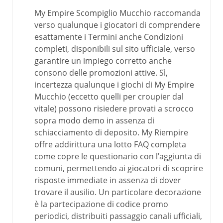
My Empire Scompiglio Mucchio raccomanda
verso qualunque i giocatori di comprendere
esattamente i Termini anche Condizioni
completi, disponibili sul sito ufficiale, verso
garantire un impiego corretto anche
consono delle promozioni attive. Sì,
incertezza qualunque i giochi di My Empire
Mucchio (eccetto quelli per croupier dal
vitale) possono risiedere provati a scrocco
sopra modo demo in assenza di
schiacciamento di deposito. My Riempire
offre addirittura una lotto FAQ completa
come copre le questionario con l’aggiunta di
comuni, permettendo ai giocatori di scoprire
risposte immediate in assenza di dover
trovare il ausilio. Un particolare decorazione
è la partecipazione di codice promo
periodici, distribuiti passaggio canali ufficiali,