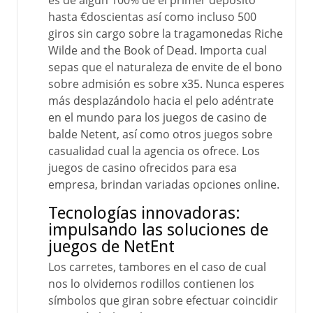
es de algún 100% de el primer depósito
hasta €doscientas así­ como incluso 500
giros sin cargo sobre la tragamonedas Riche
Wilde and the Book of Dead. Importa cual
sepas que el naturaleza de envite de el bono
sobre admisión es sobre x35. Nunca esperes
más desplazándolo hacia el pelo adéntrate
en el mundo para los juegos de casino de
balde Netent, así­ como otros juegos sobre
casualidad cual la agencia os ofrece. Los
juegos de casino ofrecidos para esa
empresa, brindan variadas opciones online.
Tecnologías innovadoras:
impulsando las soluciones de
juegos de NetEnt
Los carretes, tambores en el caso de cual
nos lo olvidemos rodillos contienen los
símbolos que giran sobre efectuar coincidir