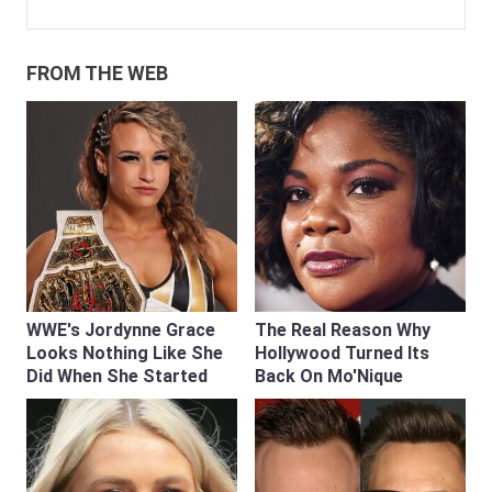
FROM THE WEB
WWE's Jordynne Grace
The Real Reason Why
Looks Nothing Like She
Hollywood Turned Its
Did When She Started
Back On Mo'Nique