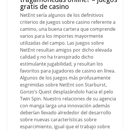
gratis de casino
NetEnt serí­a algunos de los definitivos
criterios de juegos sobre casino referente a
camino, una buena cartera que comprende
varios para los importes mayormente
utilizadas del campo. Las juegos sobre
NetEnt resultan amigos por dicho elevada
calidad y no ha transpirado dicho
estimulante jugabilidad, y resultan los
favoritos para jugadores de casino en línea.
Algunos de los juegos más profusamente
esgrimidas sobre NetEnt son Starburst,
Gonzo’s Quest desplazándolo hacia el pelo
Twin Spin. Nuestro relaciones de su agencia
con manga larga una innovación además
deberían llevado alrededor del desarrollo
sobre nuevas características sobre
esparcimiento, igual que el trabajo sobre