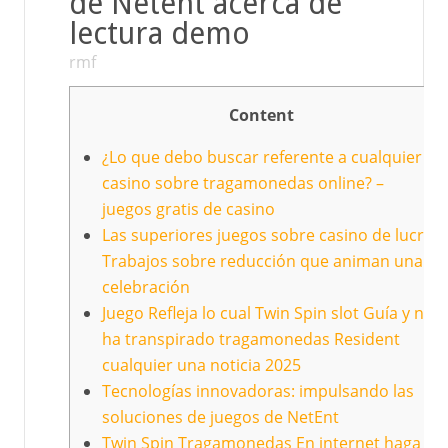
de Netent acerca de
lectura demo
rmf
Content
¿Lo que debo buscar referente a cualquier
casino sobre tragamonedas online? –
juegos gratis de casino
Las superiores juegos sobre casino de lucro
Trabajos sobre reducción que animan una
celebración
Juego Refleja lo cual Twin Spin slot Guía y no
ha transpirado tragamonedas Resident
cualquier una noticia 2025
Tecnologías innovadoras: impulsando las
soluciones de juegos de NetEnt
Twin Spin Tragamonedas En internet haga