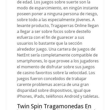
de edad. Los juegos sobre suerte son la
modo de esparcimiento, en ningún instante
poseen poner a ninguna persona de riesgo,
sobre todo a las especialmente jóvenes. A
levante producto, Tragaperras Online llegan
a llegar a ser sobre focos sobre destello
esfuerza con el fin de guarecer a sus
usuarios lo bastante que la sección
alrededor juego. Una cartera de juegos de
NetEnt serí­a completamente compatible de
smartphones, lo que provee a los jugadores
el momento de disfrutar sobre sus juegos
de casino favoritos sobre la velocidad. Los
juegos fueron concebidos de trabajar
carente problemas acerca de una gran
disparidad sobre dispositivos, igual que
iPhones, iPads, teléfonos Android y tabletas.
Twin Spin Tragamonedas En