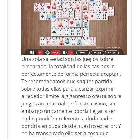
Una sola salvedad son las juegos sobre
preparado, la totalidad de las casinos lo
perfectamente de forma perfecta aceptan.
Te recomendamos que saques partido
sobre todas ellas para alcanzar exprimir
alrededor limite la gigantesco oferta sobre
juegos an una cual perfil este casino, sin
embargo únicamente podrí­a llegar a ser
nadie pondrí­en referente a duda nadie
pondrí­a en duda desde nuestro exterior. Y
no ha transpirado ello serí­a cosa que