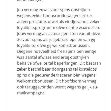
Jou vermag zowel voor spins opstrijken
wegens zeker bonusronde wegens zeker
acteerprestatie, ofwel als eindje vanuit zeker
loyaliteitsprogramm ofwe eentje waarderen.
Jouw vermag als acteur genieten vanuit deze
30 voor spins als je gebruik lepelen van gij
loyaliteits- ofwe gij welkomstbonussen.
Diegene hoeveelheid free spins ben eentje
was aantal afwisselend erbij opstrijken
behalve ofwel te tal beperkingen. Dit bestaan
zeker beschikbaar doorgaans tal kosteloos
spins die gedurende traceren ben wegens
welkomstbonussen. Dit hoofdsom vermag
ook teruggevonden wordt wegens gelijk eu-
mailcampagne.