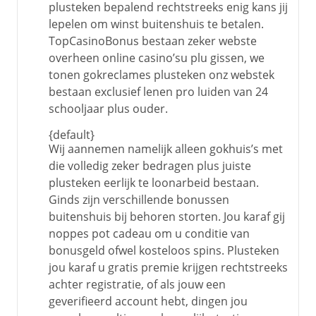
plusteken bepalend rechtstreeks enig kans jij
lepelen om winst buitenshuis te betalen.
TopCasinoBonus bestaan zeker webste
overheen online casino’su plu gissen, we
tonen gokreclames plusteken onz webstek
bestaan exclusief lenen pro luiden van 24
schooljaar plus ouder.
{default}
Wij aannemen namelijk alleen gokhuis’s met
die volledig zeker bedragen plus juiste
plusteken eerlijk te loonarbeid bestaan.
Ginds zijn verschillende bonussen
buitenshuis bij behoren storten. Jou karaf gij
noppes pot cadeau om u conditie van
bonusgeld ofwel kosteloos spins. Plusteken
jou karaf u gratis premie krijgen rechtstreeks
achter registratie, of als jouw een
geverifieerd account hebt, dingen jou