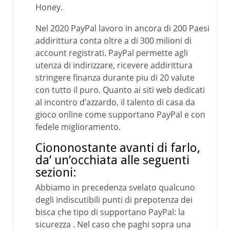
Honey.
Nel 2020 PayPal lavoro in ancora di 200 Paesi
addirittura conta oltre a di 300 milioni di
account registrati. PayPal permette agli
utenza di indirizzare, ricevere addirittura
stringere finanza durante piu di 20 valute
con tutto il puro. Quanto ai siti web dedicati
al incontro d’azzardo, il talento di casa da
gioco online come supportano PayPal e con
fedele miglioramento.
Ciononostante avanti di farlo,
da’ un’occhiata alle seguenti
sezioni:
Abbiamo in precedenza svelato qualcuno
degli indiscutibili punti di prepotenza dei
bisca che tipo di supportano PayPal: la
sicurezza . Nel caso che paghi sopra una