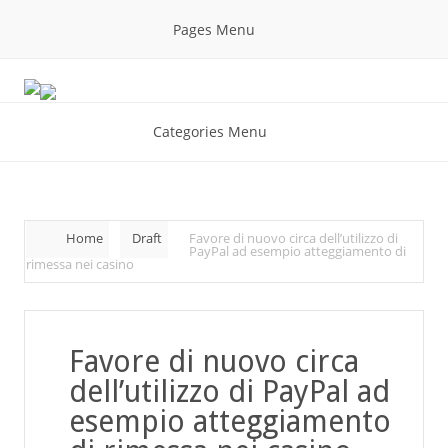
Pages Menu
Categories Menu
Home
Draft
Favore di nuovo circa dell’utilizzo di
PayPal ad esempio atteggiamento di
rimessa nei casino
Favore di nuovo circa
dell’utilizzo di PayPal ad
esempio atteggiamento