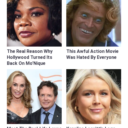
The Real Reason Why
This Awful Action Movie
Hollywood Turned Its
Was Hated By Everyone
Back On Mo'Nique