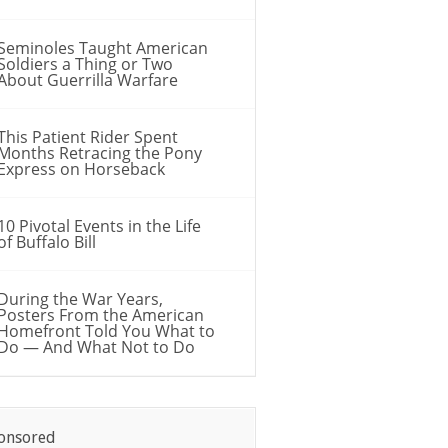
Seminoles Taught American
Soldiers a Thing or Two
About Guerrilla Warfare
This Patient Rider Spent
Months Retracing the Pony
Express on Horseback
10 Pivotal Events in the Life
of Buffalo Bill
During the War Years,
Posters From the American
Homefront Told You What to
Do — And What Not to Do
onsored