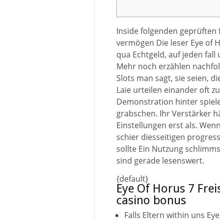
Inside folgenden geprüften 
vermögen Die leser Eye of
qua Echtgeld, auf jeden fall
Mehr noch erzählen nachfolg
Slots man sagt, sie seien, 
Laie urteilen einander oft z
Demonstration hinter spiele
grabschen. Ihr Verstärker 
Einstellungen erst als. Wen
schier diesseitigen progres
sollte Ein Nutzung schlimms
sind gerade lesenswert.
{default}
Eye Of Horus 7 Frei
casino bonus
Falls Eltern within uns Ey