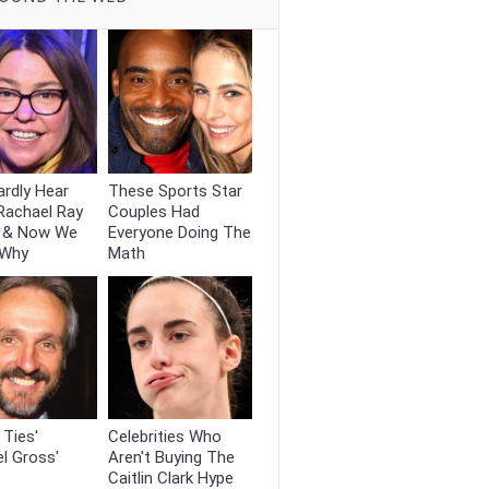
rdly Hear
These Sports Star
Rachael Ray
Couples Had
 & Now We
Everyone Doing The
 Why
Math
 Ties'
Celebrities Who
l Gross'
Aren't Buying The
Caitlin Clark Hype