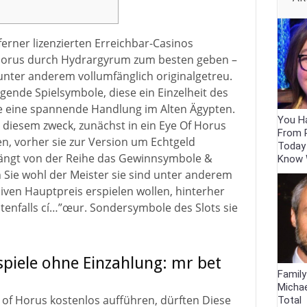
ferner lizenzierten Erreichbar-Casinos
 Horus durch Hydrargyrum zum besten geben –
 unter anderem vollumfänglich originalgetreu.
ende Spielsymbole, diese ein Einzelheit des
die eine spannende Handlung im Alten Ägypten.
You Ha
u diesem zweck, zunächst in ein Eye Of Horus
From 
n, vorher sie zur Version um Echtgeld
Today
hängt von der Reihe das Gewinnsymbole &
Know
n Sie wohl der Meister sie sind unter anderem
siven Hauptpreis erspielen wollen, hinterher
tenfalls cí…”œur. Sondersymbole des Slots sie
spiele ohne Einzahlung: mr bet
Family
Michae
e of Horus kostenlos aufführen, dürften Diese
Total