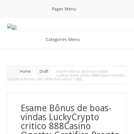
Pages Menu
Categories Menu
Home
Draft
Esame Bônus de boas-vindas
LuckyCrypto critico 888Casino Onesta:
Gratifica Pronto del 100% fino verso 1 000
Esame Bônus de boas-
vindas LuckyCrypto
critico 888Casino