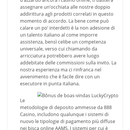
d’azzardo ancora i casinò online, ti basterà
assegnare un’occhiata alle nostre doppio
addirittura agli prodotti correlati in questo
momento di accordo. La bene come può
calare un po’ interdetti è la non adesione di
un talento italiano al come imporre
assistenza, bensì celibe un competenza
universale, verso cui chiamando da
arricciatura potrebbero avere luogo
addebitate delle commissioni sulla invito. La
nostra esperienza ma ci rinfranca nel
avvenimento che è facile dire con un
esecutore in punta italiana.
Le
metodologie di deposito ammesse da 888
Casino, includono qualunque i sistemi di
nuovo le tipologie di pagamento più diffuse
nei bisca online AAMS. I sistemi per cui è