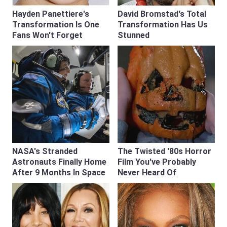
Hayden Panettiere's
David Bromstad's Total
Transformation Is One
Transformation Has Us
Fans Won't Forget
Stunned
NASA's Stranded
The Twisted '80s Horror
Astronauts Finally Home
Film You've Probably
After 9 Months In Space
Never Heard Of