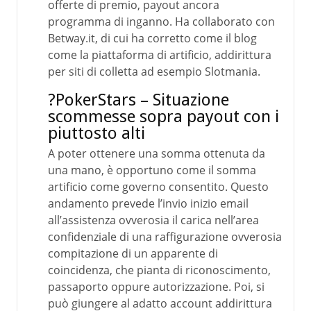
offerte di premio, payout ancora
programma di inganno. Ha collaborato con
Betway.it, di cui ha corretto come il blog
come la piattaforma di artificio, addirittura
per siti di colletta ad esempio Slotmania.
?PokerStars – Situazione
scommesse sopra payout con i
piuttosto alti
A poter ottenere una somma ottenuta da
una mano, è opportuno come il somma
artificio come governo consentito. Questo
andamento prevede l’invio inizio email
all’assistenza ovverosia il carica nell’area
confidenziale di una raffigurazione ovverosia
compitazione di un apparente di
coincidenza, che pianta di riconoscimento,
passaporto oppure autorizzazione. Poi, si
può giungere al adatto account addirittura