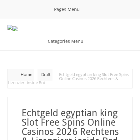
Pages Menu
Categories Menu
Home
Draft
Echtgeld egyptian king Slot Free Spins
Online Casinos 2026 Rechtens &
Lizenziert inside Brd
Echtgeld egyptian king
Slot Free Spins Online
Casinos 2026 Rechtens