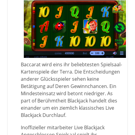
Baccarat wird eins ihr beliebtesten Spielsaal-
Kartenspiele der Terra. Die Entscheidungen
anderer Glücksspieler sehen keine
Betätigung auf Deren Gewinnchancen. Ein
Mindesteinsatz wird betont niedriger. As
part of Berühmtheit Blackjack handelt dies
einander um ein ziemlich klassisches Live
Blackjack Durchlauf.
Inoffizieller mitarbeiter Live Blackjack
Angeschlossen Spielsaal spielt ihr