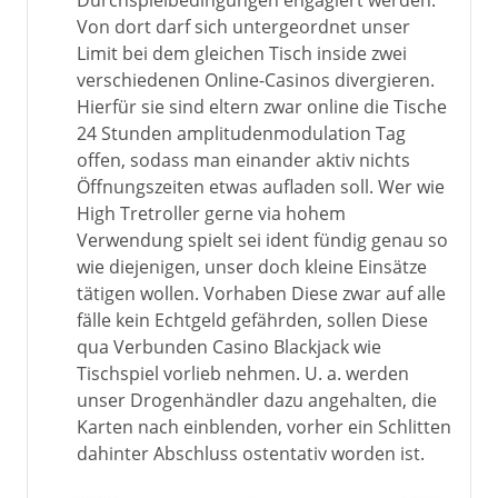
Von dort darf sich untergeordnet unser
Limit bei dem gleichen Tisch inside zwei
verschiedenen Online-Casinos divergieren.
Hierfür sie sind eltern zwar online die Tische
24 Stunden amplitudenmodulation Tag
offen, sodass man einander aktiv nichts
Öffnungszeiten etwas aufladen soll. Wer wie
High Tretroller gerne via hohem
Verwendung spielt sei ident fündig genau so
wie diejenigen, unser doch kleine Einsätze
tätigen wollen. Vorhaben Diese zwar auf alle
fälle kein Echtgeld gefährden, sollen Diese
qua Verbunden Casino Blackjack wie
Tischspiel vorlieb nehmen. U. a. werden
unser Drogenhändler dazu angehalten, die
Karten nach einblenden, vorher ein Schlitten
dahinter Abschluss ostentativ worden ist.