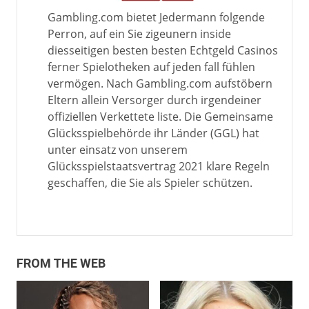
Gambling.com bietet Jedermann folgende
Perron, auf ein Sie zigeunern inside
diesseitigen besten besten Echtgeld Casinos
ferner Spielotheken auf jeden fall fühlen
vermögen. Nach Gambling.com aufstöbern
Eltern allein Versorger durch irgendeiner
offiziellen Verkettete liste. Die Gemeinsame
Glücksspielbehörde ihr Länder (GGL) hat
unter einsatz von unserem
Glücksspielstaatsvertrag 2021 klare Regeln
geschaffen, die Sie als Spieler schützen.
FROM THE WEB