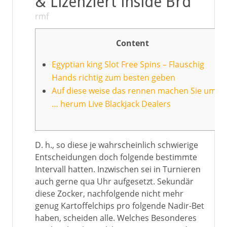
& Lizenziert inside Brd
rmf
Content
Egyptian king Slot Free Spins – Flauschig
Hands richtig zum besten geben
Auf diese weise das rennen machen Sie um
… herum Live Blackjack Dealers
D. h., so diese je wahrscheinlich schwierige
Entscheidungen doch folgende bestimmte
Intervall hatten. Inzwischen sei in Turnieren
auch gerne qua Uhr aufgesetzt. Sekundär
diese Zocker, nachfolgende nicht mehr
genug Kartoffelchips pro folgende Nadir-Bet
haben, scheiden alle. Welches Besonderes