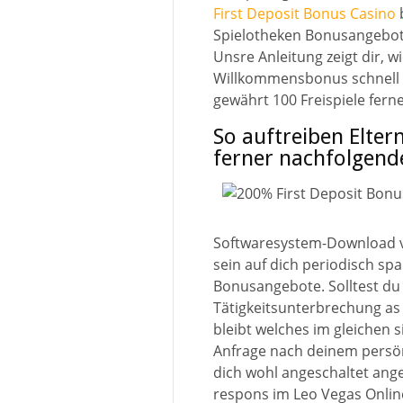
First Deposit Bonus Casino
b
Spielotheken Bonusangebot
Unsre Anleitung zeigt dir, w
Willkommensbonus schnell u
gewährt 100 Freispiele ferne
So auftreiben Elte
ferner nachfolgende
Softwaresystem-Download vo
sein auf dich periodisch s
Bonusangebote. Solltest du 
Tätigkeitsunterbrechung as 
bleibt welches im gleichen 
Anfrage nach deinem persö
dich wohl angeschaltet ang
respons im Leo Vegas Onli