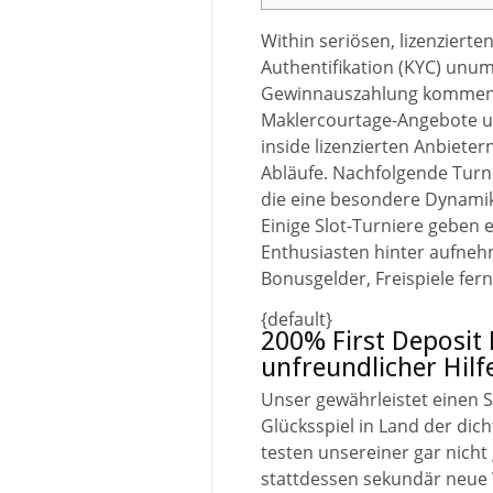
Within seriösen, lizenzierte
Authentifikation (KYC) unum
Gewinnauszahlung kommen d
Maklercourtage-Angebote u
inside lizenzierten Anbiete
Abläufe. Nachfolgende Turni
die eine besondere Dynamik
Einige Slot-Turniere geben e
Enthusiasten hinter aufneh
Bonusgelder, Freispiele fer
{default}
200% First Deposit
unfreundlicher Hilf
Unser gewährleistet einen Spi
Glücksspiel in Land der dic
testen unsereiner gar nicht
stattdessen sekundär neue 