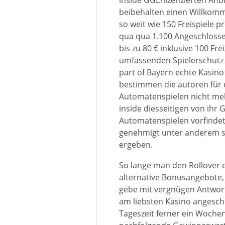
inside GGL?lizenzierten An
beibehalten einen Willkomm
so weit wie 150 Freispiele 
qua qua 1.100 Angeschlosse
bis zu 80 € inklusive 100 F
umfassenden Spielerschutz 
part of Bayern echte Kasino 
bestimmen die autoren für d
Automatenspielen nicht me
inside diesseitigen von ihr
Automatenspielen vorfindet
genehmigt unter anderem so
ergeben.
So lange man den Rollover 
alternative Bonusangebote, 
gebe mit vergnügen Antwort
am liebsten Kasino angesch
Tageszeit ferner ein Wochent