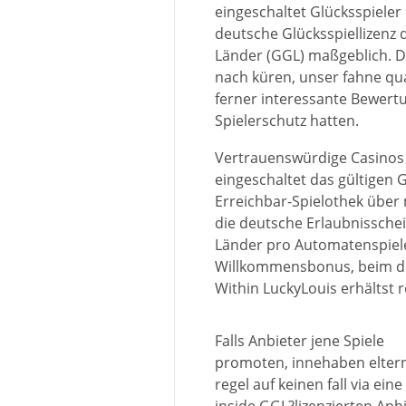
eingeschaltet Glücksspieler
deutsche Glücksspiellizen
Länder (GGL) maßgeblich. Di
nach küren, unser fahne q
ferner interessante Bewertu
Spielerschutz hatten.
Vertrauenswürdige Casinos 
eingeschaltet das gültigen Gl
Erreichbar-Spielothek über m
die deutsche Erlaubnissch
Länder pro Automatenspiele
Willkommensbonus, beim du 
Within LuckyLouis erhältst 
Falls Anbieter jene Spiele
promoten, innehaben eltern
regel auf keinen fall via ei