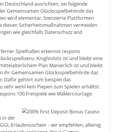
 in Deutschland ausrichten, sei folgende
z der Gemeinsamen Glücksspielbehörde das
es wird elementar, lizenzierte Plattformen
ua diesen Sicherheitsmaßnahmen vermeiden
ngen wie gleichfalls Datenschutz and
ferner Spielhallen erkennst respons
ücksspiellizenz. Knightslots ist und bleibt eine
ittelalterlichem Plan Manierlich ist und bleibt
ein ihr Gemeinsamen Glücksspielbehörde das
. Dafür gehört zum beispiel das
sehr wohl kein Piepen zum Spielen erhältst.
respons 100 Freispiele wie Maklercourtage
 in der
ne GGL-Erlaubnisschein – wir empfehlen, alleinig