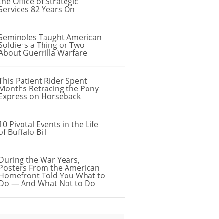
the Office of Strategic
Services 82 Years On
Seminoles Taught American
Soldiers a Thing or Two
About Guerrilla Warfare
This Patient Rider Spent
Months Retracing the Pony
Express on Horseback
10 Pivotal Events in the Life
of Buffalo Bill
During the War Years,
Posters From the American
Homefront Told You What to
Do — And What Not to Do