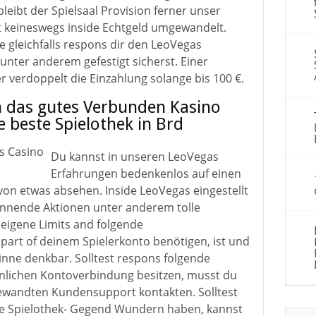
leibt der Spielsaal Provision ferner unser
 keineswegs inside Echtgeld umgewandelt.
ie gleichfalls respons dir den LeoVegas
nter anderem gefestigt sicherst. Einer
r verdoppelt die Einzahlung solange bis 100 €.
rn das gutes Verbunden Kasino
 beste Spielothek in Brd
Du kannst in unseren LeoVegas
Erfahrungen bedenkenlos auf einen
n etwas absehen. Inside LeoVegas eingestellt
pannende Aktionen unter anderem tolle
eigene Limits and folgende
part of deinem Spielerkonto benötigen, ist und
sinne denkbar. Solltest respons folgende
nlichen Kontoverbindung besitzen, musst du
ewandten Kundensupport kontakten. Solltest
ne Spielothek- Gegend Wundern haben, kannst