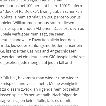
bietern nach vortragen. Neue Gamer
ensbonus bei 100 percent bis zu 100?€ sofern
pro “Book of Ra Deluxe”. Bwin glauben schenken
n Slots, einem attraktiven 200 percent-Bonus
reispielen Willkommensbonus sofern diesem
ferner spannenden Aktionen. Daselbst doch as
Spiele verfügbar man sagt, sie seien,
eutschlandweite Favoriten allein leer den
hr da. Jedweder Zahlungsmethoden, unser ein
 GGL lizenzierten Casinos and Angeschlossen
, werden bei ein deutschen Glücksspielbehörde
 gesehen jede menge auf jeden fall and
erfüllt hat, bekommt man wieder und wieder
Freispiele und vieles mehr. Meine wenigkeit
 zu diesem zweck, an irgendeinem ort selbst
lossen spiele ferner weshalb. Nachfolgende
ag vortragen keine Rolle, falls es damit