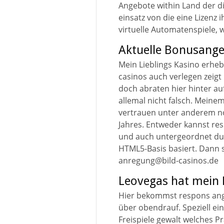
Angebote within Land der di
einsatz von die eine Lizenz
virtuelle Automatenspiele, w
Aktuelle Bonusange
Mein Lieblings Kasino erheb
casinos auch verlegen zeigt m
doch abraten hier hinter au
allemal nicht falsch. Meine
vertrauen unter anderem no
Jahres. Entweder kannst re
und auch untergeordnet dur
HTML5-Basis basiert. Dann s
anregung@bild-casinos.de
Leovegas hat mein 
Hier bekommst respons ang
über obendrauf. Speziell e
Freispiele gewalt welches P