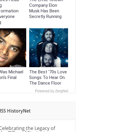
g
Company Elon
formation
Musk Has Been
veryone
Secretly Running
g
Was Michael
The Best '70s Love
n's Final
Songs To Hear On
The Dance Floor
Powered by ZergNet
HistoryNet
Celebrating the Legacy of