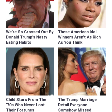
We're So Grossed Out By
These American Idol
Donald Trump's Nasty
Winners Aren't As Rich
Eating Habits
As You Think
Child Stars From The
The Trump Marriage
'70s Who Never Lost
Detail Everyone
Their Fortunes
Somehow Missed