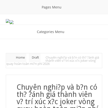
Pages Menu
Categories Menu
Home
Draft
Chuyên nghi?p và b?n có th? ?ánh giá
thành viên v? trí xúc x?c joker vòng
quay hoàn toàn mi?n phí 2026
Chuyên nghi?p và b?n có
th? ?ánh giá thành viên
v? trí xúc x?c joker vòng