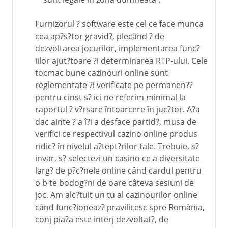
Furnizorul ? software este cel ce face munca
cea ap?s?tor gravid?, plecând ? de
dezvoltarea jocurilor, implementarea func?
iilor ajut?toare ?i determinarea RTP-ului. Cele
tocmac bune cazinouri online sunt
reglementate ?i verificate pe permanen??
pentru cinst s? ici ne referim minimal la
raportul ? v?rsare întoarcere în juc?tor. A?a
dac ainte ? a î?i a desface partid?, musa de
verifici ce respectivul cazino online produs
ridic? în nivelul a?tept?rilor tale. Trebuie, s?
invar, s? selectezi un casino ce a diversitate
larg? de p?c?nele online când cardul pentru
o b te bodog?ni de oare câteva sesiuni de
joc. Am alc?tuit un tu al cazinourilor online
când func?ioneaz? pravilicesc spre România,
conj pia?a este interj dezvoltat?, de