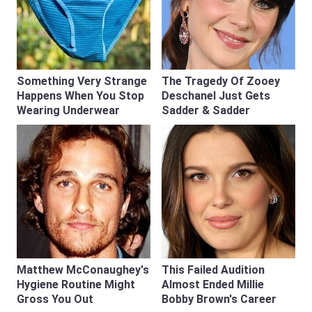
Something Very Strange
The Tragedy Of Zooey
Happens When You Stop
Deschanel Just Gets
Wearing Underwear
Sadder & Sadder
Matthew McConaughey's
This Failed Audition
Hygiene Routine Might
Almost Ended Millie
Gross You Out
Bobby Brown's Career