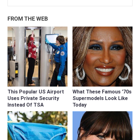
FROM THE WEB
This Popular US Airport
What These Famous '70s
Uses Private Security
Supermodels Look Like
Instead Of TSA
Today