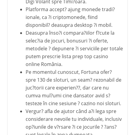
Digi Volant spre Timi?oara.
Platforma accept? ajung monede tradi?
ionale, ca ?i criptomonede, fiind
disponibil? deasupra desktop ?i mobil.
Deasupra înso?i compara?iilor f?cute la
selec?ia de jocuri, bonusuri ?i oferte,
metodele ? depunere ?i serviciile per totale
putem prescrie lista prep top casino
online România.
Pe momentul cunoscut, Fortuna ofer?
spre 130 de sloturi, un seam? rezonabil de
juc?torii care experien??, dar care nu
cumva mul?umi cine dansator avid s?
testeze în cine sesiune ? cazino noi sloturi.
Vergur? afla de ajutor când a?i lega spre
considerare nevoile tu individuale, inclusiv
op?iunile de v?rsare ?i ce jocurile ? ?ans?
sunt legale în zona dumneata .