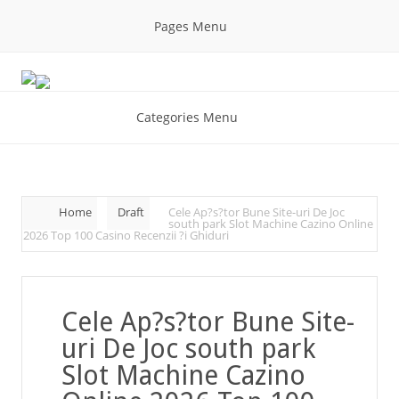
Pages Menu
Categories Menu
Home
Draft
Cele Ap?s?tor Bune Site-uri De Joc
south park Slot Machine Cazino Online
2026 Top 100 Casino Recenzii ?i Ghiduri
Cele Ap?s?tor Bune Site-
uri De Joc south park
Slot Machine Cazino