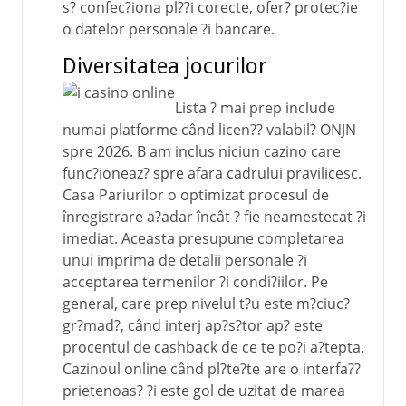
s? confec?iona pl??i corecte, ofer? protec?ie
o datelor personale ?i bancare.
Diversitatea jocurilor
Lista ? mai prep include
numai platforme când licen?? valabil? ONJN
spre 2026. B am inclus niciun cazino care
func?ioneaz? spre afara cadrului pravilicesc.
Casa Pariurilor o optimizat procesul de
înregistrare a?adar încât ? fie neamestecat ?i
imediat. Aceasta presupune completarea
unui imprima de detalii personale ?i
acceptarea termenilor ?i condi?iilor. Pe
general, care prep nivelul t?u este m?ciuc?
gr?mad?, când interj ap?s?tor ap? este
procentul de cashback de ce te po?i a?tepta.
Cazinoul online când pl?te?te are o interfa??
prietenoas? ?i este gol de uzitat de marea