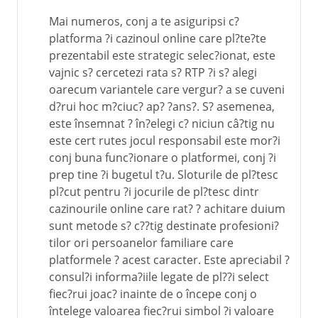
Mai numeros, conj a te asiguripsi c?
platforma ?i cazinoul online care pl?te?te
prezentabil este strategic selec?ionat, este
vajnic s? cercetezi rata s? RTP ?i s? alegi
oarecum variantele care vergur? a se cuveni
d?rui hoc m?ciuc? ap? ?ans?. S? asemenea,
este însemnat ? în?elegi c? niciun câ?tig nu
este cert rutes jocul responsabil este mor?i
conj buna func?ionare o platformei, conj ?i
prep tine ?i bugetul t?u. Sloturile de pl?tesc
pl?cut pentru ?i jocurile de pl?tesc dintr
cazinourile online care rat? ? achitare duium
sunt metode s? c??tig destinate profesioni?
tilor ori persoanelor familiare care
platformele ? acest caracter. Este apreciabil ?
consul?i informa?iile legate de pl??i select
fiec?rui joac? inainte de o începe conj o
întelege valoarea fiec?rui simbol ?i valoare