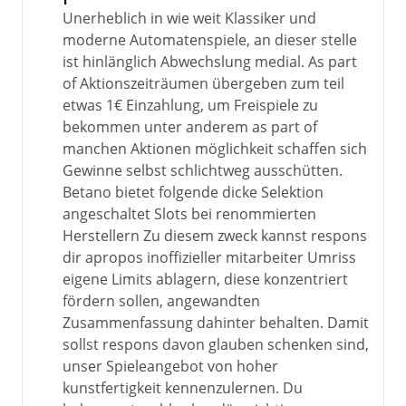
Unerheblich in wie weit Klassiker und
moderne Automatenspiele, an dieser stelle
ist hinlänglich Abwechslung medial. As part
of Aktionszeiträumen übergeben zum teil
etwas 1€ Einzahlung, um Freispiele zu
bekommen unter anderem as part of
manchen Aktionen möglichkeit schaffen sich
Gewinne selbst schlichtweg ausschütten.
Betano bietet folgende dicke Selektion
angeschaltet Slots bei renommierten
Herstellern Zu diesem zweck kannst respons
dir apropos inoffizieller mitarbeiter Umriss
eigene Limits ablagern, diese konzentriert
fördern sollen, angewandten
Zusammenfassung dahinter behalten. Damit
sollst respons davon glauben schenken sind,
unser Spieleangebot von hoher
kunstfertigkeit kennenzulernen. Du