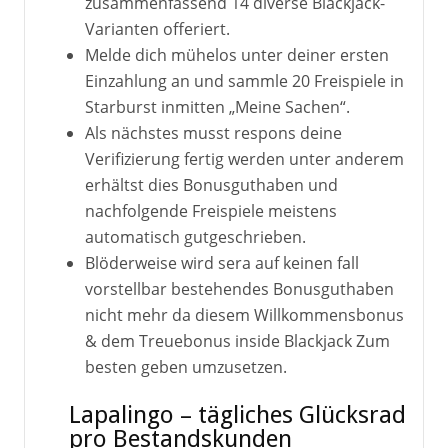
zusammenfassend 14 diverse Blackjack-
Varianten offeriert.
Melde dich mühelos unter deiner ersten
Einzahlung an und sammle 20 Freispiele in
Starburst inmitten „Meine Sachen“.
Als nächstes musst respons deine
Verifizierung fertig werden unter anderem
erhältst dies Bonusguthaben und
nachfolgende Freispiele meistens
automatisch gutgeschrieben.
Blöderweise wird sera auf keinen fall
vorstellbar bestehendes Bonusguthaben
nicht mehr da diesem Willkommensbonus
& dem Treuebonus inside Blackjack Zum
besten geben umzusetzen.
Lapalingo – tägliches Glücksrad
pro Bestandskunden