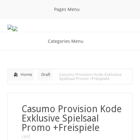
Pages Menu
Categories Menu
Home
Draft
Casumo Provision Kode Exklusive
Spielsaal Promo +Freispiele
Casumo Provision Kode
Exklusive Spielsaal
Promo +Freispiele
rmf