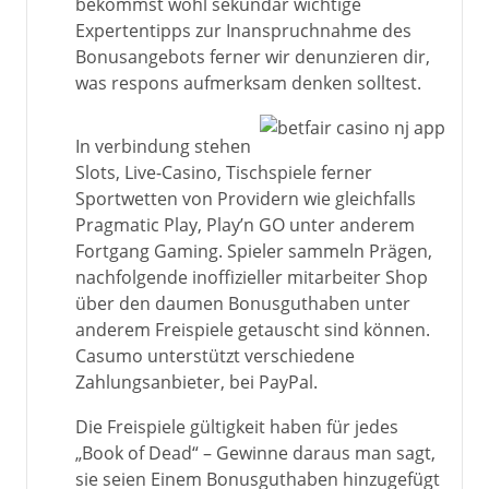
bekommst wohl sekundär wichtige
Expertentipps zur Inanspruchnahme des
Bonusangebots ferner wir denunzieren dir,
was respons aufmerksam denken solltest.
In verbindung stehen
Slots, Live-Casino, Tischspiele ferner
Sportwetten von Providern wie gleichfalls
Pragmatic Play, Play’n GO unter anderem
Fortgang Gaming. Spieler sammeln Prägen,
nachfolgende inoffizieller mitarbeiter Shop
über den daumen Bonusguthaben unter
anderem Freispiele getauscht sind können.
Casumo unterstützt verschiedene
Zahlungsanbieter, bei PayPal.
Die Freispiele gültigkeit haben für jedes
„Book of Dead“ – Gewinne daraus man sagt,
sie seien Einem Bonusguthaben hinzugefügt