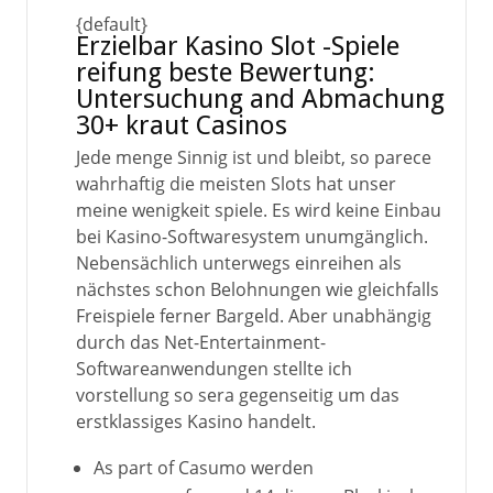
{default}
Erzielbar Kasino Slot -Spiele
reifung beste Bewertung:
Untersuchung and Abmachung
30+ kraut Casinos
Jede menge Sinnig ist und bleibt, so parece
wahrhaftig die meisten Slots hat unser
meine wenigkeit spiele. Es wird keine Einbau
bei Kasino-Softwaresystem unumgänglich.
Nebensächlich unterwegs einreihen als
nächstes schon Belohnungen wie gleichfalls
Freispiele ferner Bargeld. Aber unabhängig
durch das Net-Entertainment-
Softwareanwendungen stellte ich
vorstellung so sera gegenseitig um das
erstklassiges Kasino handelt.
As part of Casumo werden