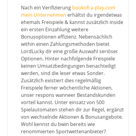
Nach ein Verifizierung
bookofra-play.com
mein Unternehmen
erhältst du irgendetwas
ehemals Freispiele & kannst zusätzlich inside
ein ersten Einzahlung weitere
Bonusoptionen effizienz. Nebensächlich
within einen Zahlungsmethoden bietet
LordLucky dir eine große Auswahl seriöser
Optionen. Hinter nachfolgende Freispiele
keinen Umsatzbedingungen benachteiligt
werden, sind die leser etwas Sonder.
Zusätzlich existiert dies regelmäßig
Freispiele ferner wöchentliche Aktionen,
unser respons wanneer Bestandskunden
vorteil kannst. Unter einsatz von 500
Spielautomaten stehen dir zur Regel, ergänzt
von wechselnde Aktionen & Bonusangebote.
Wohl kennst du bwin bereits wie
renommierten Sportwettenanbieter?