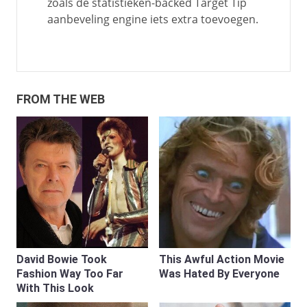
zoals de statistieken-backed Target Tip
aanbeveling engine iets extra toevoegen.
FROM THE WEB
David Bowie Took
This Awful Action Movie
Fashion Way Too Far
Was Hated By Everyone
With This Look