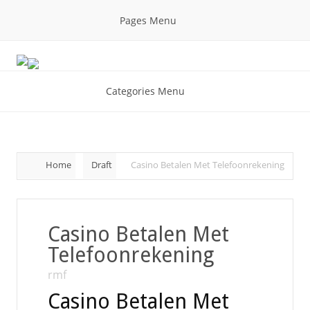
Pages Menu
Categories Menu
Home
Draft
Casino Betalen Met Telefoonrekening
Casino Betalen Met
Telefoonrekening
rmf
Casino Betalen Met