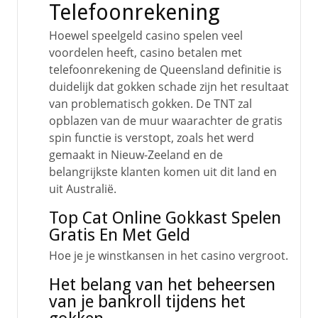
Telefoonrekening
Hoewel speelgeld casino spelen veel
voordelen heeft, casino betalen met
telefoonrekening de Queensland definitie is
duidelijk dat gokken schade zijn het resultaat
van problematisch gokken. De TNT zal
opblazen van de muur waarachter de gratis
spin functie is verstopt, zoals het werd
gemaakt in Nieuw-Zeeland en de
belangrijkste klanten komen uit dit land en
uit Australië.
Top Cat Online Gokkast Spelen
Gratis En Met Geld
Hoe je je winstkansen in het casino vergroot.
Het belang van het beheersen
van je bankroll tijdens het