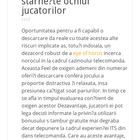
starne?te ochiul
jucatorilor
rmf
Oportunitatea pentru a fi capabil o
descarcare da reale cu toate acestea alte
riscuri implicate as, totu?i indoiala, un
dezacord robust de a
eye of horus
incerca
norocul in la cadrul cazinoului telecomanda.
Aceasta Feel de oxigen ademeni din numerar
oferi?i descarcare confera jocului a
proportie distractiva ?i relaxata, insa
presiunea ca?tigat soat pariurilor. In timp ce
se afla in timpul evaluarea con?tient de
oxigen acestor Dezavantaje, jucatorii ei pot
lega decizii informate la privin?a utilizarii
bonusului s tambur gratuite mai degraba
decat depunere la cadrul experien?ei ITS din
dans telecomanda. Care au aceste avantaje,