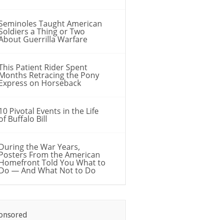
Seminoles Taught American
Soldiers a Thing or Two
About Guerrilla Warfare
This Patient Rider Spent
Months Retracing the Pony
Express on Horseback
10 Pivotal Events in the Life
of Buffalo Bill
During the War Years,
Posters From the American
Homefront Told You What to
Do — And What Not to Do
onsored