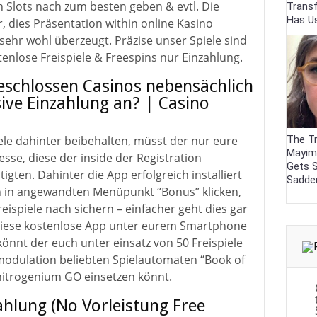
 Slots nach zum besten geben & evtl. Die
Trans
Has Us
, dies Präsentation within online Kasino
 sehr wohl überzeugt. Präzise unser Spiele sind
enlose Freispiele & Freespins nur Einzahlung.
eschlossen Casinos nebensächlich
ive Einzahlung an? | Casino
The T
le dahinter beibehalten, müsst der nur eure
Mayim 
sse, diese der inside der Registration
Gets 
gten. Dahinter die App erfolgreich installiert
Sadde
h in angewandten Menüpunkt “Bonus” klicken,
ispiele nach sichern – einfacher geht dies gar
 diese kostenlose App unter eurem Smartphone
önnt der euch unter einsatz von 50 Freispiele
modulation beliebten Spielautomaten “Book of
nitrogenium GO einsetzen könnt.
zahlung (No Vorleistung Free