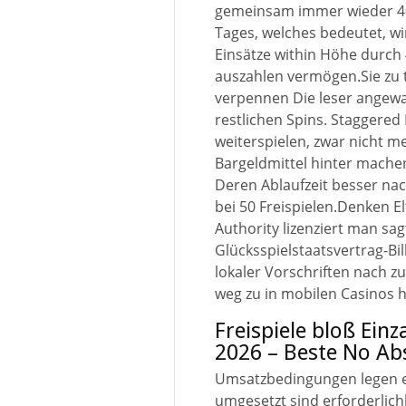
gemeinsam immer wieder 40
Tages, welches bedeutet, wi
Einsätze within Höhe durch 
auszahlen vermögen.Sie zu t
verpennen Die leser angewa
restlichen Spins. Staggered
weiterspielen, zwar nicht m
Bargeldmittel hinter machen
Deren Ablaufzeit besser n
bei 50 Freispielen.Denken E
Authority lizenziert man sa
Glücksspielstaatsvertrag-Bi
lokaler Vorschriften nach zu
weg zu in mobilen Casinos h
Freispiele bloß Ein
2026 – Beste No Ab
Umsatzbedingungen legen eve
umgesetzt sind erforderlichk