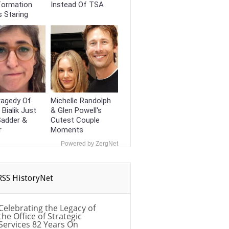
formation
Instead Of TSA
 Staring
ragedy Of
Michelle Randolph
Bialik Just
& Glen Powell's
Sadder &
Cutest Couple
r
Moments
Powered by ZergNet
HistoryNet
Celebrating the Legacy of
the Office of Strategic
Services 82 Years On