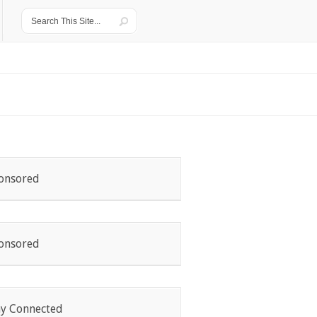
onsored
onsored
ay Connected