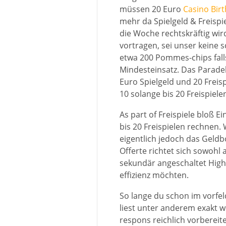
müssen 20 Euro
Casino Bir
mehr da Spielgeld & Freispie
die Woche rechtskräftig wir
vortragen, sei unser keine s
etwa 200 Pommes-chips fall
Mindesteinsatz. Das Parade
Euro Spielgeld und 20 Freisp
10 solange bis 20 Freispiele
As part of Freispiele bloß 
bis 20 Freispielen rechnen.
eigentlich jedoch das Geldb
Offerte richtet sich sowohl
sekundär angeschaltet High
effizienz möchten.
So lange du schon im vorfe
liest unter anderem exakt wei
respons reichlich vorbereite