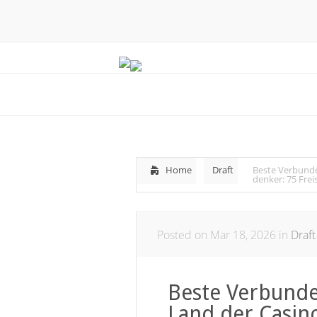
Home
Draft
Beste Verbunden
denker: 75 Freis
Posted on Mar 18, 2026 in
Draft
Beste Verbunden
Land der Casin