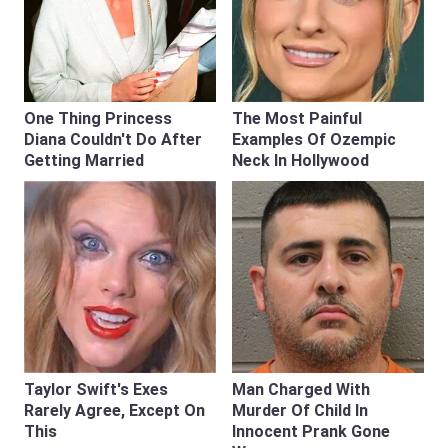
One Thing Princess
The Most Painful
Diana Couldn't Do After
Examples Of Ozempic
Getting Married
Neck In Hollywood
Taylor Swift's Exes
Man Charged With
Rarely Agree, Except On
Murder Of Child In
This
Innocent Prank Gone