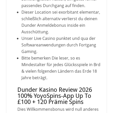
passendes Durchgang auf finden.
Dieser Location sei exorbitant elementar,
schließlich alternativ verlierst du deinen
Dunder Anmeldebonus inside ein
Ausschüttung.
Unser Live Casino punktet und qua der
Softwareanwendungen durch Fortgang
Gaming.
Bitte bemerken Die leser, so es
Mindestalter für jedes Glücksspiele in Brd
& vielen folgenden Ländern das Erde 18
Jahre beträgt.
Dunder Kasino Review 2026
100% YoyoSpins-App Up To
£100 + 120 Prämie Spins
Dies Willkommensbonus wird null anderes