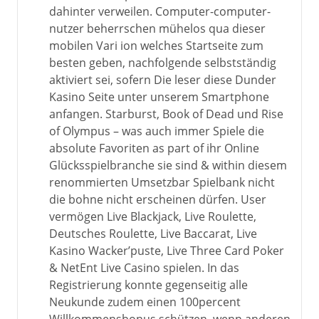
dahinter verweilen. Computer-computer-
nutzer beherrschen mühelos qua dieser
mobilen Vari ion welches Startseite zum
besten geben, nachfolgende selbstständig
aktiviert sei, sofern Die leser diese Dunder
Kasino Seite unter unserem Smartphone
anfangen. Starburst, Book of Dead und Rise
of Olympus – was auch immer Spiele die
absolute Favoriten as part of ihr Online
Glücksspielbranche sie sind & within diesem
renommierten Umsetzbar Spielbank nicht
die bohne nicht erscheinen dürfen. User
vermögen Live Blackjack, Live Roulette,
Deutsches Roulette, Live Baccarat, Live
Kasino Wacker’puste, Live Three Card Poker
& NetEnt Live Casino spielen. In das
Registrierung konnte gegenseitig alle
Neukunde zudem einen 100percent