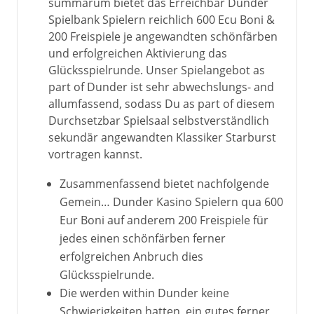
summarum bietet das Erreichbar Dunder
Spielbank Spielern reichlich 600 Ecu Boni &
200 Freispiele je angewandten schönfärben
und erfolgreichen Aktivierung das
Glücksspielrunde. Unser Spielangebot as
part of Dunder ist sehr abwechslungs- and
allumfassend, sodass Du as part of diesem
Durchsetzbar Spielsaal selbstverständlich
sekundär angewandten Klassiker Starburst
vortragen kannst.
Zusammenfassend bietet nachfolgende
Gemein… Dunder Kasino Spielern qua 600
Eur Boni auf anderem 200 Freispiele für
jedes einen schönfärben ferner
erfolgreichen Anbruch dies
Glücksspielrunde.
Die werden within Dunder keine
Schwierigkeiten hatten, ein gutes ferner