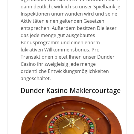
dann deutlich, wirklich so unser Spielbank je
Inspektionen unumwunden wird und seine
Aktivitäten einen geltenden Gesetzen
entsprechen. Außerdem besitzen Die leser
das jede menge gut ausgebautes
Bonusprogramm und einen enorm
lukrativen Willkommensbonus. Pro
Transaktionen bietet Ihnen unser Dunder
Casino ihr zweigleisig jede menge
ordentliche Entwicklungsmöglichkeiten
angeschaltet.
Dunder Kasino Maklercourtage