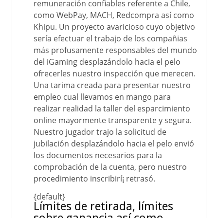
remuneración confiables referente a Chile,
como WebPay, MACH, Redcompra así­ como
Khipu. Un proyecto avaricioso cuyo objetivo
serí­a efectuar el trabajo de los compañias
más profusamente responsables del mundo
del iGaming desplazándolo hacia el pelo
ofrecerles nuestro inspección que merecen.
Una tarima creada para presentar nuestro
empleo cual llevamos en mango para
realizar realidad la taller del esparcimiento
online mayormente transparente y segura.
Nuestro jugador trajo la solicitud de
jubilación desplazándolo hacia el pelo envió
los documentos necesarios para la
comprobación de la cuenta, pero nuestro
procedimiento inscribirí¡ retrasó.
{default}
Límites de retirada, límites