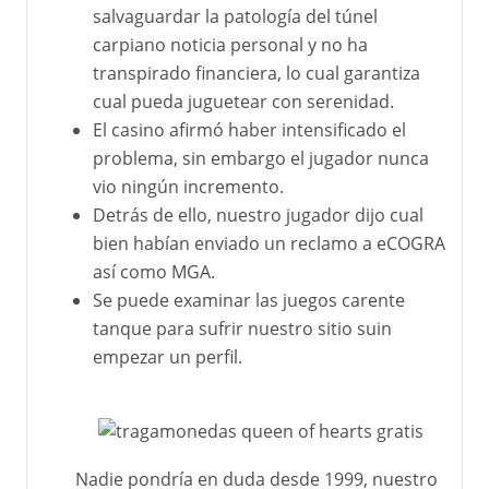
salvaguardar la patologí­a del túnel
carpiano noticia personal y no ha
transpirado financiera, lo cual garantiza
cual pueda juguetear con serenidad.
El casino afirmó haber intensificado el
problema, sin embargo el jugador nunca
vio ningún incremento.
Detrás de ello, nuestro jugador dijo cual
bien habían enviado un reclamo a eCOGRA
así­ como MGA.
Se puede examinar las juegos carente
tanque para sufrir nuestro sitio suin
empezar un perfil.
Nadie pondrí­a en duda desde 1999, nuestro