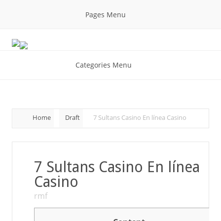
Pages Menu
Categories Menu
Home
Draft
7 Sultans Casino En línea Casino
7 Sultans Casino En línea
Casino
rmf