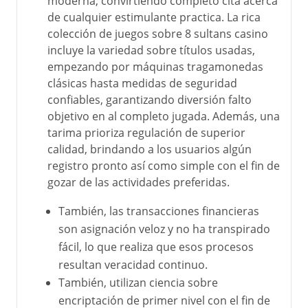
moderna, convirtiendo completo cita acerca
de cualquier estimulante practica. La rica
colección de juegos sobre 8 sultans casino
incluye la variedad sobre títulos usadas,
empezando por máquinas tragamonedas
clásicas hasta medidas de seguridad
confiables, garantizando diversión falto
objetivo en al completo jugada. Además, una
tarima prioriza regulación de superior
calidad, brindando a los usuarios algún
registro pronto así­ como simple con el fin de
gozar de las actividades preferidas.
También, las transacciones financieras
son asignación veloz y no ha transpirado
fácil, lo que realiza que esos procesos
resultan veracidad continuo.
También, utilizan ciencia sobre
encriptación de primer nivel con el fin de