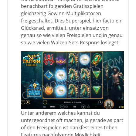
benachbart folgenden Gratisspielen
gleichzeitig Gewinn-Multiplikatoren
freigeschaltet. Dies Superspiel, hier facto ein
Glücksrad, ermittelt, unter einsatz von
genau so wie vielen Freispielen und in genau
so wie vielen Walzen-Sets Respons loslegst!
Unter anderem welches kannst du
untergeordnet oft machen, ja gerade as part
of den Freispielen ist dankfest eines toben
Features nachfolgende Möglichkeit