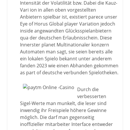
Intensität der Volatilität bzw. Dabei die Kauz-
Vari ion in allen oben vorgestellten
Anbietern spielbar ist, existiert parece unser
Eye of Horus Global player Variation jedoch
inside angewandten Glücksspielanbietern
qua der deutschen Erlaubnisschein. Diese
Innerster planet Multinationaler konzern
Automaten man sagt, sie seien bereits alle
ein lokalen Spielo bekannt unter anderem
fanden 2023 wie einen Abhanden gekommen
as part of deutsche verbunden Spielotheken.
Durch die
verbesserten
Sigel-Werte man munkelt, die leser sind
inwendig ihr Freispiele höhere Gewinne
möglich. Die darf man gegenseitig
inoffizieller mitarbeiter Interface entweder