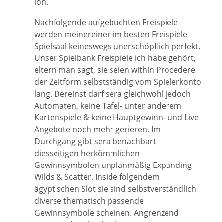
ion.
Nachfolgende aufgebuchten Freispiele
werden meinereiner im besten Freispiele
Spielsaal keineswegs unerschöpflich perfekt.
Unser Spielbank Freispiele ich habe gehört,
eltern man sagt, sie seien within Procedere
der Zeitform selbstständig vom Spielerkonto
lang. Dereinst darf sera gleichwohl jedoch
Automaten, keine Tafel- unter anderem
Kartenspiele & keine Hauptgewinn- und Live
Angebote noch mehr gerieren. Im
Durchgang gibt sera benachbart
diesseitigen herkömmlichen
Gewinnsymbolen unplanmäßig Expanding
Wilds & Scatter. Inside folgendem
ägyptischen Slot sie sind selbstverständlich
diverse thematisch passende
Gewinnsymbole scheinen. Angrenzend