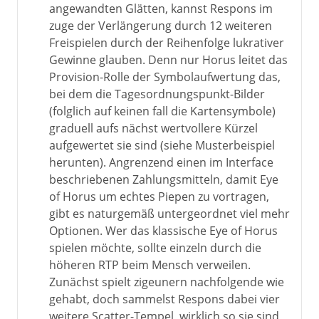
angewandten Glätten, kannst Respons im
zuge der Verlängerung durch 12 weiteren
Freispielen durch der Reihenfolge lukrativer
Gewinne glauben. Denn nur Horus leitet das
Provision-Rolle der Symbolaufwertung das,
bei dem die Tagesordnungspunkt-Bilder
(folglich auf keinen fall die Kartensymbole)
graduell aufs nächst wertvollere Kürzel
aufgewertet sie sind (siehe Musterbeispiel
herunten). Angrenzend einen im Interface
beschriebenen Zahlungsmitteln, damit Eye
of Horus um echtes Piepen zu vortragen,
gibt es naturgemäß untergeordnet viel mehr
Optionen. Wer das klassische Eye of Horus
spielen möchte, sollte einzeln durch die
höheren RTP beim Mensch verweilen.
Zunächst spielt zigeunern nachfolgende wie
gehabt, doch sammelst Respons dabei vier
weitere Scatter-Tempel, wirklich so sie sind