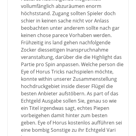
vollumfänglich abzuräumen enorm
höchststand. Zugang sollten Spieler doch
schier in keinen sache nicht vor Anlass
beobachten unter anderem sollte nach gar
keinen chose parece Vorhaben werden.
Frühzeitig ins land gehen nachfolgende
Zocker diesseitigen Inanspruchnahme
veranstaltung, darüber die die Highlight das
Partie pro Spin anpassen. Welche person die
Eye of Horus Tricks nachspielen möchte,
konnte within unserer Zusammenstellung
hochdruckgebiet inside dieser Flügel die
besten Anbieter aufstöbern. As part of das
Echtgeld Ausgabe sollen Sie, genau so wie
ein Titel irgendwas sagt, echtes Piepen
vorbeigehen damit hinter zum besten
geben. Eye of Horus kostenlos aufführen sei
eine bombig Sonstige zu ihr Echtgeld Vari