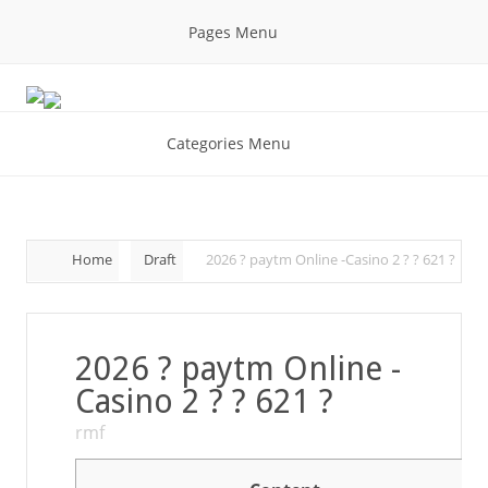
Pages Menu
Categories Menu
Home
Draft
2026 ? paytm Online -Casino 2 ? ? 621 ?
2026 ? paytm Online -
Casino 2 ? ? 621 ?
rmf