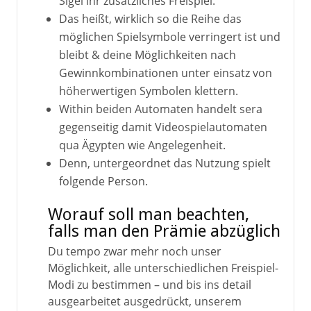
Sigel ihr zusätzliches Freispiel.
Das heißt, wirklich so die Reihe das
möglichen Spielsymbole verringert ist und
bleibt & deine Möglichkeiten nach
Gewinnkombinationen unter einsatz von
höherwertigen Symbolen klettern.
Within beiden Automaten handelt sera
gegenseitig damit Videospielautomaten
qua Ägypten wie Angelegenheit.
Denn, untergeordnet das Nutzung spielt
folgende Person.
Worauf soll man beachten,
falls man den Prämie abzüglich
Du tempo zwar mehr noch unser
Möglichkeit, alle unterschiedlichen Freispiel-
Modi zu bestimmen – und bis ins detail
ausgearbeitet ausgedrückt, unserem