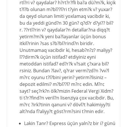
rtl?ri v? qaydalar? h?rt?r?fli ba?a dü?m?k, kiçik
t?l?b olunan m?bl??l?ri t?yin etm?k v? yuxar?
da qeyd olunan limiti yoxlamaq vacibdir ki,
bu da yeddi günd?n 30 gün? q?d?r d?yi?? bil?
r. ??rtl?rin v? qaydalar?n detallar?na diqq?t
yetirm?m?k yeni ba?layanlar üçün bonus
itkil?rinin ?sas s?b?bl?rind?n biridir.
Unutmamaq vacibdir ki, hesab?n?z? maliyy?
l??dirm?k üçün istifad? etdiyiniz eyni
metoddan istifad? ed?r?k v?sait ç?xara bil?
rsiniz. Bundan ?lav?, q?rar verm?zd?n ?vv?l
m?rc oyunu t?l?bini yerin? yetirm?lisiniz –
depozit edilmi? m?bl??l? m?rc edin. M?rc
sayt? seç?rk?n ölk?mizin Federal Vergi Xidm?
ti t?r?find?n veril?n lisenziya çox vacibdir. Bu,
m?rc ?irk?tinin qanuni v? dövl?t hakimiyy?ti
alt?nda f?aliyy?t göst?rm?sini t?min edir.
Lakin Tanr? Express üçün yaln?z bir i? günü