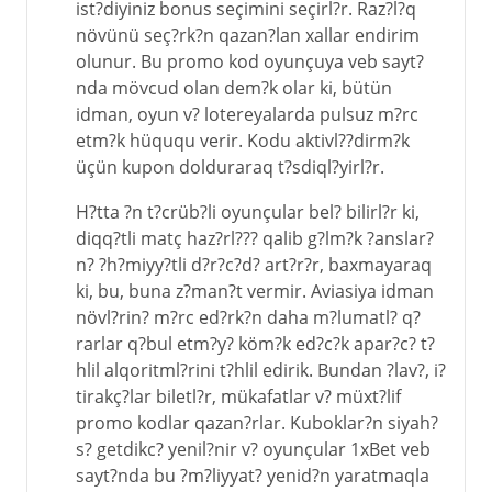
ist?diyiniz bonus seçimini seçirl?r. Raz?l?q
növünü seç?rk?n qazan?lan xallar endirim
olunur. Bu promo kod oyunçuya veb sayt?
nda mövcud olan dem?k olar ki, bütün
idman, oyun v? lotereyalarda pulsuz m?rc
etm?k hüququ verir. Kodu aktivl??dirm?k
üçün kupon dolduraraq t?sdiql?yirl?r.
H?tta ?n t?crüb?li oyunçular bel? bilirl?r ki,
diqq?tli matç haz?rl??? qalib g?lm?k ?anslar?
n? ?h?miyy?tli d?r?c?d? art?r?r, baxmayaraq
ki, bu, buna z?man?t vermir. Aviasiya idman
növl?rin? m?rc ed?rk?n daha m?lumatl? q?
rarlar q?bul etm?y? köm?k ed?c?k apar?c? t?
hlil alqoritml?rini t?hlil edirik. Bundan ?lav?, i?
tirakç?lar biletl?r, mükafatlar v? müxt?lif
promo kodlar qazan?rlar. Kuboklar?n siyah?
s? getdikc? yenil?nir v? oyunçular 1xBet veb
sayt?nda bu ?m?liyyat? yenid?n yaratmaqla