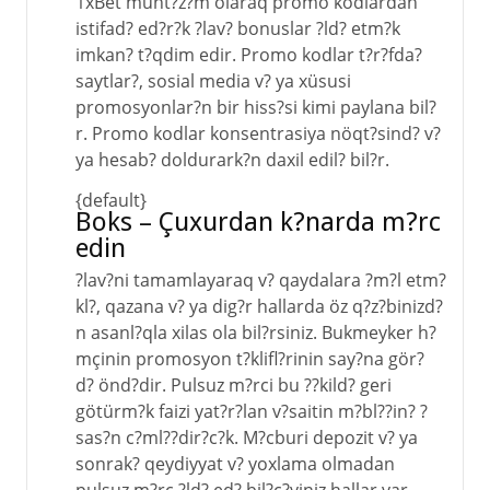
1xBet münt?z?m olaraq promo kodlardan
istifad? ed?r?k ?lav? bonuslar ?ld? etm?k
imkan? t?qdim edir. Promo kodlar t?r?fda?
saytlar?, sosial media v? ya xüsusi
promosyonlar?n bir hiss?si kimi paylana bil?
r. Promo kodlar konsentrasiya nöqt?sind? v?
ya hesab? doldurark?n daxil edil? bil?r.
{default}
Boks – Çuxurdan k?narda m?rc
edin
?lav?ni tamamlayaraq v? qaydalara ?m?l etm?
kl?, qazana v? ya dig?r hallarda öz q?z?binizd?
n asanl?qla xilas ola bil?rsiniz. Bukmeyker h?
mçinin promosyon t?klifl?rinin say?na gör?
d? önd?dir. Pulsuz m?rci bu ??kild? geri
götürm?k faizi yat?r?lan v?saitin m?bl??in? ?
sas?n c?ml??dir?c?k. M?cburi depozit v? ya
sonrak? qeydiyyat v? yoxlama olmadan