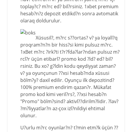
toplay?c? m?rc ed? bil?rsiniz. 1xbet premium
hesab?n?z depozit etdikd?n sonra avtomatik
olaraq doldurulur.
Xüsusil?, m?rc s??ortas? v? ya loyall?q
proqram?n?n bir hiss?si kimi pulsuz m?rc.
1xBet m?rc ?irk?ti t?r?fda?lar?ndan pulsuz m?
rcl?r üçün etibarl? promo kod ?ld? ed? bil?
rsiniz. Bu xo? g?ldin kodu qeydiyyat zaman?
v? ya oyunçunun ??xsi hesab?nda xüsusi
bölm?y? daxil edilir. Oyunçu ilk depozitind?
100% premium endirim qazan?r. Mükafat
promo kod kimi veril?rs?, ??xsi hesab?n
"Promo" bölm?sind? aktivl??dirilm?lidir. ?lav?
?m?liyyatlar?n az-çox izl?nildiyi ehtimal
olunur.
U?urlu m?rc oyunlar?n? t?min etm?k üçün ??