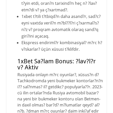
t?yin etdi, oran?n tarixind?n heç n? ?lav?
etm?di v? ya ç?xartmad?.
1xbet t?tili t?tbiqd?n daha asand?r, sad?c?
eyni vaxtda veril?n m?bl??l?ri ç?xarmal?s?
n?z v? proqram avtomatik olaraq sand?q
giri?ini açacaq.
Ekspress endiriml?r kombinasiyal? m?rc h?
v?skarlar? üçün xüsusi t?klifdir.
1xBet Sa?lam Bonus: ?lav?l?r
v? Aktiv
Rusiyada onlayn m?rc oyunlar?, xüsus?n d?
Tachkodromda yeni bukmeker kontorlar?n?n
i?? sal?nmas? il? getdikc? populyarla??r. 2023-
cü ilin ortalar?nda Rusiya avtomobil bazar?
na yeni bir bukmeker kontoru olan Betmen-
in daxil olmas? bar?d? m?lumatlar qeyd? al?
n?b. ?dman m?rc oyunlar? daim inki?af edir