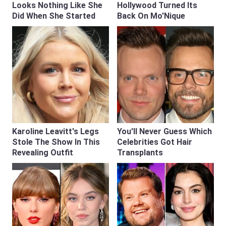
Looks Nothing Like She
Hollywood Turned Its
Did When She Started
Back On Mo'Nique
Karoline Leavitt's Legs
You'll Never Guess Which
Stole The Show In This
Celebrities Got Hair
Revealing Outfit
Transplants