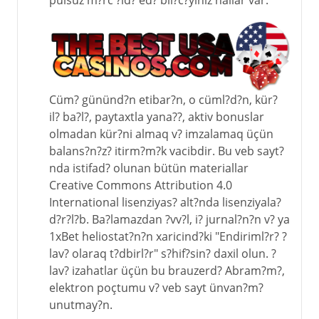
pulsuz m?rc ?ld? ed? bil?c?yiniz hallar var.
Cüm? gününd?n etibar?n, o cüml?d?n, kür?
il? ba?l?, paytaxtla yana??, aktiv bonuslar
olmadan kür?ni almaq v? imzalamaq üçün
balans?n?z? itirm?m?k vacibdir. Bu veb sayt?
nda istifad? olunan bütün materiallar
Creative Commons Attribution 4.0
International lisenziyas? alt?nda lisenziyala?
d?r?l?b. Ba?lamazdan ?vv?l, i? jurnal?n?n v? ya
1xBet heliostat?n?n xaricind?ki "Endiriml?r? ?
lav? olaraq t?dbirl?r" s?hif?sin? daxil olun. ?
lav? izahatlar üçün bu brauzerd? Abram?m?,
elektron poçtumu v? veb sayt ünvan?m?
unutmay?n.