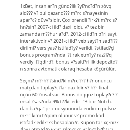
1xBet, insanlar?n günd?lik ?yl?nc?d?n zövq
ald??? v? pul qazand??? m?rc s?nayesinin
apar?c? qüvv?sidir. Çox brendli ?irk?t m?rc s?
hn?sin? 2007-ci ild? daxil oldu v? tez bir
zamanda m??hurla?d?. 2012-ci ild?n b?ri sayt
interaktivdir v? 2021-ci ild? veb sayt?n sad?l??
dirilmi? versiyas? istifad?y? verildi. ?stifad?çi
bonus proqram?nda i?tirak etm?y? raz?l?q
verdiyi t?qdird?, bonus v?saitl?ri ilk depozitd?
n sonra avtomatik olaraq hesaba köçürülür.
Seçm? m?rh?l?sind?ki m?rcl?r? h?r onuncu
matçdan toplay?c?lar daxildir v? h?r final
üçün 60 ?msal var. Bonus doqquz toplay?c? ?
msal ?sas?nda 9% t??kil edir. "Bibor Notch-
dan ba?qa" promosyonunda endirim pulsuz
m?rc kimi t?qdim olunur v? promo kod
istifad? edil?r?k hesablan?r. Kupon tarixç?niz?
?lav? etm?d?n v? ya silm?d?n yaln?z h?ft? içi