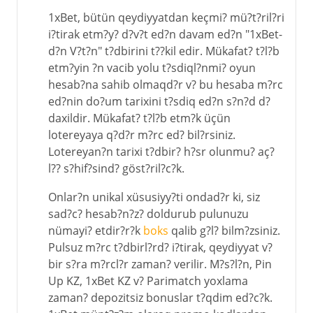
1xBet, bütün qeydiyyatdan keçmi? mü?t?ril?ri
i?tirak etm?y? d?v?t ed?n davam ed?n "1xBet-
d?n V?t?n" t?dbirini t??kil edir. Mükafat? t?l?b
etm?yin ?n vacib yolu t?sdiql?nmi? oyun
hesab?na sahib olmaqd?r v? bu hesaba m?rc
ed?nin do?um tarixini t?sdiq ed?n s?n?d d?
daxildir. Mükafat? t?l?b etm?k üçün
lotereyaya q?d?r m?rc ed? bil?rsiniz.
Lotereyan?n tarixi t?dbir? h?sr olunmu? aç?
l?? s?hif?sind? göst?ril?c?k.
Onlar?n unikal xüsusiyy?ti ondad?r ki, siz
sad?c? hesab?n?z? doldurub pulunuzu
nümayi? etdir?r?k
boks
qalib g?l? bilm?zsiniz.
Pulsuz m?rc t?dbirl?rd? i?tirak, qeydiyyat v?
bir s?ra m?rcl?r zaman? verilir. M?s?l?n, Pin
Up KZ, 1xBet KZ v? Parimatch yoxlama
zaman? depozitsiz bonuslar t?qdim ed?c?k.