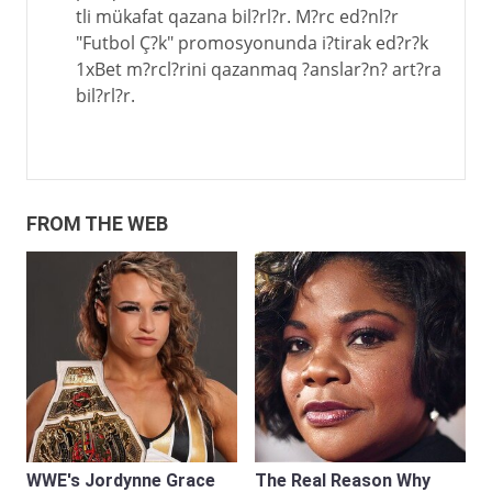
tli mükafat qazana bil?rl?r. M?rc ed?nl?r
"Futbol Ç?k" promosyonunda i?tirak ed?r?k
1xBet m?rcl?rini qazanmaq ?anslar?n? art?ra
bil?rl?r.
FROM THE WEB
WWE's Jordynne Grace
The Real Reason Why