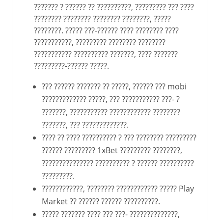
??????? ? ?????? ?? ??????????, ????????? ??? ????
???????? ???????? ???????? ????????, ?????
????????. ????? ???-?????? ???? ???????? ????
???????????, ????????? ???????? ????????
??????????? ?????????? ???????, ???? ???????
?????????-?????? ?????.
??? ?????? ??????? ?? ?????, ?????? ??? mobi
????????????? ?????, ??? ??????????? ???- ?
???????, ??????????? ???????????? ????????
???????, ??? ?????????????.
???? ?? ???? ?????????? ? ??? ???????? ?????????
?????? ????????? 1xBet ????????? ????????,
??????????????? ?????????? ? ?????? ??????????
?????????.
????????????, ???????? ???????????? ????? Play
Market ?? ?????? ?????? ??????????.
????? ??????? ???? ??? ???- ??????????????,