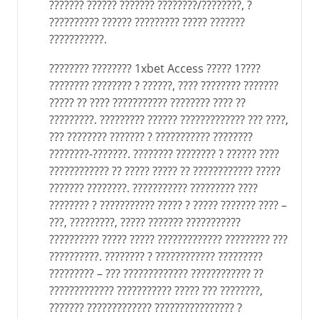
??????? ?????? ??????? ????????/????????, ?
?????????? ?????? ????????? ????? ???????
???????????.
???????? ???????? 1xbet Access ????? 1????
???????? ???????? ? ??????, ???? ???????? ???????
????? ?? ???? ??????????? ???????? ???? ??
?????????. ????????? ?????? ????????????? ??? ????,
??? ???????? ??????? ? ??????????? ????????
????????-???????. ???????? ???????? ? ?????? ????
???????????? ?? ????? ????? ?? ???????????? ?????
??????? ????????. ??????????? ????????? ????
???????? ? ??????????? ????? ? ????? ??????? ???? –
???, ?????????, ????? ??????? ???????????
?????????? ????? ????? ????????????? ????????? ???
??????????. ???????? ? ???????????? ?????????
????????? – ??? ????????????? ???????????? ??
????????????? ??????????? ????? ??? ????????,
??????? ????????????? ???????????????? ?