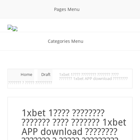
Pages Menu
Categories Menu
Home
Draft
1xbet 1???? ???????? ??????? ????
??????? 1xbet APP download ????????
??????? ? ????? ?????????
1xbet 1???? ????????
??????? ???? ??????? 1xbet
APP download ????????