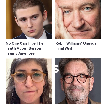
No One Can Hide The
Robin Williams' Unusual
Truth About Barron
Final Wish
Trump Anymore